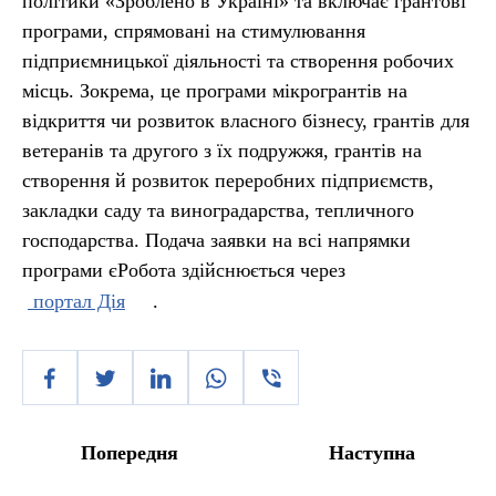
політики «Зроблено в Україні» та включає грантові
програми, спрямовані на стимулювання
підприємницької діяльності та створення робочих
місць. Зокрема, це програми мікрогрантів на
відкриття чи розвиток власного бізнесу, грантів для
ветеранів та другого з їх подружжя, грантів на
створення й розвиток переробних підприємств,
закладки саду та виноградарства, тепличного
господарства. Подача заявки на всі напрямки
програми єРобота здійснюється через
портал Дія
.
Попередня
Наступна