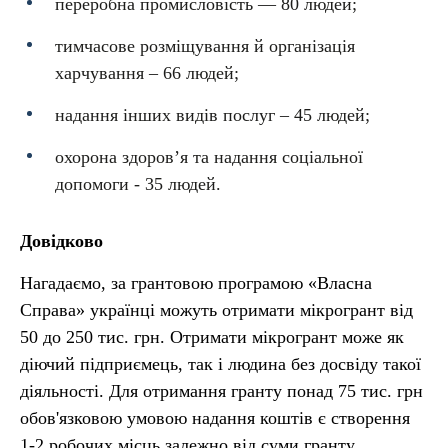
переробна промисловість — 80 людей;
тимчасове розміщування й організація
харчування – 66 людей;
надання інших видів послуг – 45 людей;
охорона здоров’я та надання соціальної
допомоги - 35 людей.
Довідково
Нагадаємо, за грантовою програмою «Власна
Справа» українці можуть отримати мікрогрант від
50 до 250 тис. грн. Отримати мікрогрант може як
діючий підприємець, так і людина без досвіду такої
діяльності. Для отримання гранту понад 75 тис. грн
обов'язковою умовою надання коштів є створення
1-2 робочих місць залежно від суми гранту.