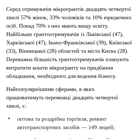
Серед отримувачів мікрогрантів двадцять четвертої
хвилі 57% жінок, 33% чоловіків та 10% юридичних
осіб. Понад 70% з них мають вищу освіту.
Найбільше грантоотримувачів із Львівської (47),
Харківської (47), Івано-Франківської (39), Київської
(33), Вінницької (28) областей та міста Києва (28).
Переважна більшість грантоотримувачів планують
витратити кошти мікрогранту на придбання
обладнання, необхідного для ведення бізнесу.
Найпопулярнішими сферами, в яких
працюватимуть переможці двадцять четвертої
хвилі, є:
оптова та роздрібна торгівля, ремонт
автотранспортних засобів — 149 людей;