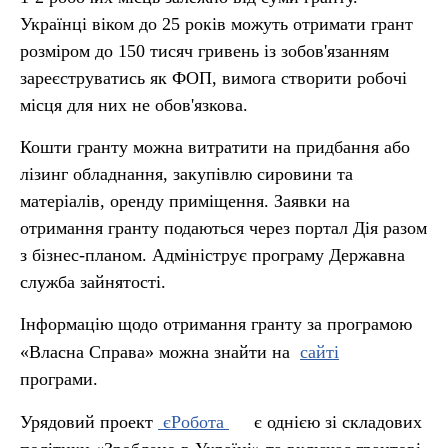
Українці віком до 25 років можуть отримати грант
розміром до 150 тисяч гривень із зобов'язанням
зареєструватись як ФОП, вимога створити робочі
місця для них не обов'язкова.
Кошти гранту можна витратити на придбання або
лізинг обладнання, закупівлю сировини та
матеріалів, оренду приміщення. Заявки на
отримання гранту подаються через портал Дія разом
з бізнес-планом. Адмініструє програму Державна
служба зайнятості.
Інформацію щодо отримання гранту за програмою
«Власна Справа» можна знайти на
сайті
програми.
Урядовий проект
єРобота
є однією зі складових