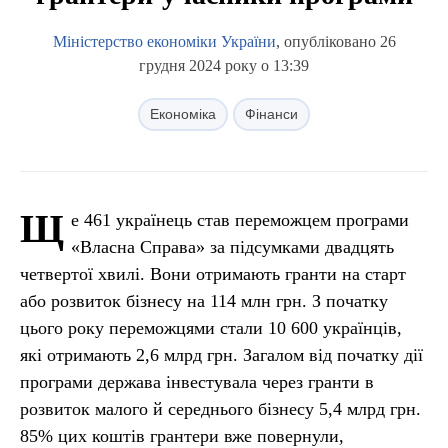
Міністерство економіки України
, опубліковано 26
грудня 2024 року о 13:39
Економіка
Фінанси
Щ
е 461 українець став переможцем програми
«Власна Cправа» за підсумками двадцять
четвертої хвилі. Вони отримають гранти на старт
або розвиток бізнесу на 114 млн грн. З початку
цього року переможцями стали 10 600 українців,
які отримають 2,6 млрд грн. Загалом від початку дії
програми держава інвестувала через гранти в
розвиток малого й середнього бізнесу 5,4 млрд грн.
85% цих коштів грантери вже повернули,