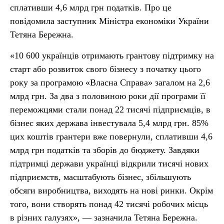
сплативши 4,6 млрд грн податків. Про це
повідомила заступник Міністра економіки України
Тетяна Бережна.
«10 600 українців отримають грантову підтримку на
старт або розвиток свого бізнесу з початку цього
року за програмою «Власна Справа» загалом на 2,6
млрд грн. За два з половиною роки дії програми її
переможцями стали понад 22 тисячі підприємців, в
бізнес яких держава інвестувала 5,4 млрд грн. 85%
цих коштів грантери вже повернули, сплативши 4,6
млрд грн податків та зборів до бюджету. Завдяки
підтримці держави українці відкрили тисячі нових
підприємств, масштабують бізнес, збільшують
обсяги виробництва, виходять на нові ринки. Окрім
того, вони створять понад 42 тисячі робочих місць
в різних галузях», — зазначила Тетяна Бережна.