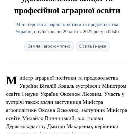
професійної аграрної освіти
Міністерство аграрної політики та продовольства
України
, опубліковано 29 квітня 2025 року о 09:46
Земля і агрокомплекс
Освіта і наука
М
іністр аграрної політики та продовольства
України Віталій Коваль зустрівся з Міністром
освіти і науки України Оксеном Лісовим. Участь у
зустрічі також взяли заступниця Міністра
агрополітики Оксана Осьмачко, заступник Міністра
освіти Михайло Винницький, в.о. голови
Держгеокадастру Дмитро Макаренко, керівники