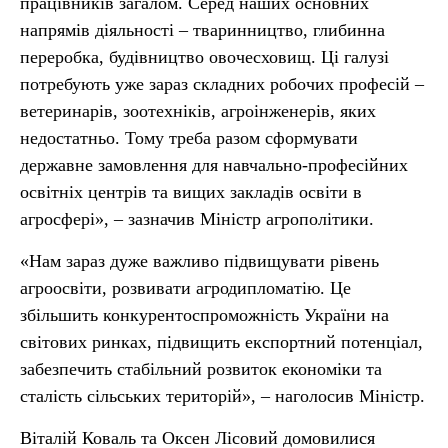
працівників загалом. Серед наших основних
напрямів діяльності – тваринництво, глибинна
переробка, будівництво овочесховищ. Ці галузі
потребують уже зараз складних робочих професій –
ветеринарів, зоотехніків, агроінженерів, яких
недостатньо. Тому треба разом сформувати
державне замовлення для навчально-професійних
освітніх центрів та вищих закладів освіти в
агросфері», – зазначив Міністр агрополітики.
«Нам зараз дуже важливо підвищувати рівень
агроосвіти, розвивати агродипломатію. Це
збільшить конкурентоспроможність України на
світових ринках, підвищить експортний потенціал,
забезпечить стабільний розвиток економіки та
сталість сільських територій», – наголосив Міністр.
Віталій Коваль та Оксен Лісовий домовилися