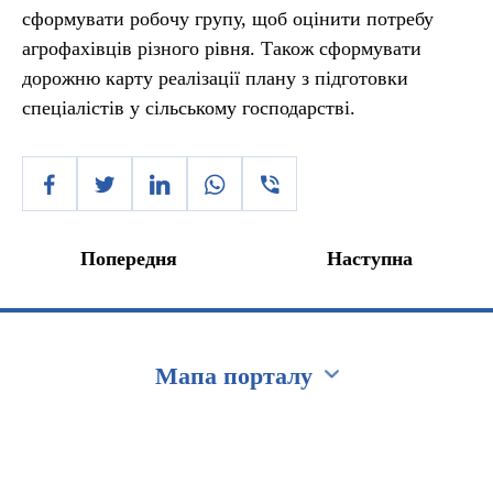
сформувати робочу групу, щоб оцінити потребу
агрофахівців різного рівня. Також сформувати
дорожню карту реалізації плану з підготовки
спеціалістів у сільському господарстві.
Попередня
Наступна
Мапа порталу
Перейти на сайт Ukraine.ua