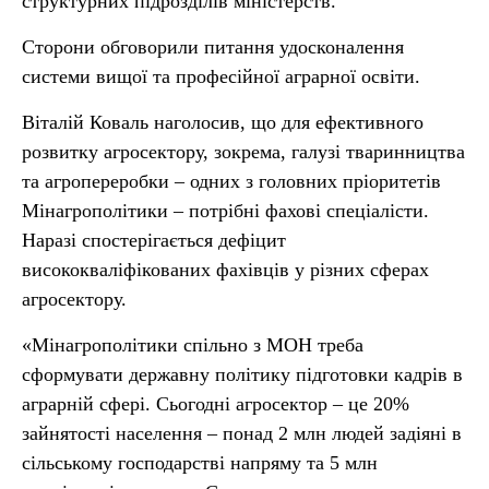
структурних підрозділів міністерств.
Сторони обговорили питання удосконалення
системи вищої та професійної аграрної освіти.
Віталій Коваль наголосив, що для ефективного
розвитку агросектору, зокрема, галузі тваринництва
та агропереробки – одних з головних пріоритетів
Мінагрополітики – потрібні фахові спеціалісти.
Наразі спостерігається дефіцит
висококваліфікованих фахівців у різних сферах
агросектору.
«Мінагрополітики спільно з МОН треба
сформувати державну політику підготовки кадрів в
аграрній сфері. Сьогодні агросектор – це 20%
зайнятості населення – понад 2 млн людей задіяні в
сільському господарстві напряму та 5 млн