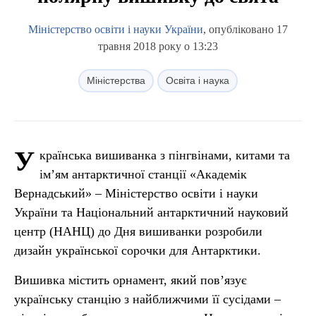
Міністерство освіти і науки України
, опубліковано 17
травня 2018 року о 13:23
Міністерства
Освіта і наука
У
країнська вишиванка з пінгвінами, китами та
ім’ям антарктичної станції «Академік
Вернадський» – Міністерство освіти і науки
України та Національний антарктичний науковий
центр (НАНЦ) до Дня вишиванки розробили
дизайн української сорочки для Антарктики.
Вишивка містить орнамент, який пов’язує
українську станцію з найближчими її сусідами –