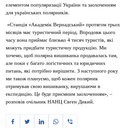
елементом популяризації України та заохоченням
для українських полярників.
«Станція «Академік Вернадський» протягом трьох
місяців має туристичний період. Впродовж цього
часу вона приймає близько 4 тисяч туристів, які
можуть придбати туристичну продукцію. Ми
хочемо, щоб полярна вишиванка продавалась там,
але поки є багато логістичних та юридичних
питань, які потрібно вирішити. З наступного року
ми також плануємо, щоб кожен полярник
отримував свою вишиванку, вирушаючи в
експедицію. Це буде приємним заохоченням», –
розповів очільник НАНЦ Євген Дикий.