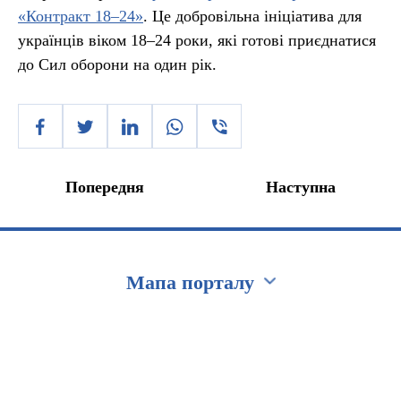
«Контракт 18–24»
. Це добровільна ініціатива для
українців віком 18–24 роки, які готові приєднатися
до Сил оборони на один рік.
Попередня
Наступна
Мапа порталу
Перейти на сайт Ukraine.ua