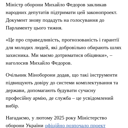
Міністр оборони Михайло Федоров закликав
народних депутатів підтримати цей законопроект.
Документ знову подадуть на голосування до
Парламенту цього тижня.
«Це про справедливість, прогнозованість і гарантії
для молодих людей, які добровільно обирають шлях
захисника. Ми маємо дотриматися обіцянки», –
наголосив Михайло Федоров.
Очільник Міноборони додав, що такі інструменти
підвищують довіру до системи комплектування та
держави, допомагають будувати сучасну
професійну армію, де служба – це усвідомлений
вибір.
Нагадаємо, у лютому 2025 року Міністерство
оборони України
офіційно розпочало проект