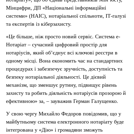
Мінцифри, ДП «Національні інформаційні
системи» (НАІС), нотаріальної спільноти, ІТ-галузі
та експертів із кіберзахисту.
«Це більше, ніж просто новий сервіс. Система е-
Нотаріат – сучасний цифровий простір для
нотаріусів, який об’єднує всі ключові реєстри в
одному місці. Вона економить час на стандартних
процедурах і забезпечує зручність, доступність та
безпеку нотаріальної діяльності. Це дієвий
механізм, що зменшує рутину, підвищує рівень
захисту та робить діяльність нотаріусів прозорою й
ефективною» за, – зауважив Герман Галущенко.
У свою чергу Михайло Федоров повідомив, що у
майбутньому система електронного нотаріату буде
інтегрована у «Дію» і громадяни зможуть