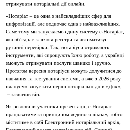
отримувати нотаріальні дії онлайн.
«Нотаріат – це одна з найскладніших сфер для
цифровізації, але водночас одна з найважливіших.
Саме тому ми запускаємо єдину систему е-Нотаріат,
яка об’єднає ключові реєстри та автоматизує
рутинні перевірки. Так, нотаріуси отримають
інструменти, які спрощують їхню роботу, а українці
зможуть отримувати послуги швидко і зручно.
Протягом вересня нотаріуси можуть долучитися до
навчання та тестування системи, а вже з 2026 року
плануємо запустити перші нотаріальні дії в «Дії»»,
– зазначив він.
Як розповіли учасники презентації, е-Нотаріат
працюватиме за принципом «єдиного вікна», тобто
міститиме в собі Електронний нотаріальний архів,