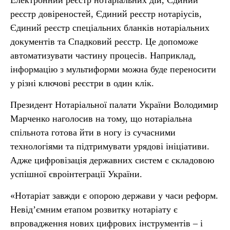
Електронний реєстр нотаріальних дій, Єдиний
реєстр довіреностей, Єдиний реєстр нотаріусів,
Єдиний реєстр спеціальних бланків нотаріальних
документів та Спадковий реєстр. Це допоможе
автоматизувати частину процесів. Наприклад,
інформацію з мультиформи можна буде переносити
у різні ключові реєстри в один клік.
Президент Нотаріальної палати України Володимир
Марченко наголосив на тому, що нотаріальна
спільнота готова йти в ногу із сучасними
технологіями та підтримувати урядові ініціативи.
Адже цифровізація державних систем є складовою
успішної євроінтеграції України.
«Нотаріат завжди є опорою держави у часи реформ.
Невідʼємним етапом розвитку нотаріату є
впровадження нових цифрових інструментів – і