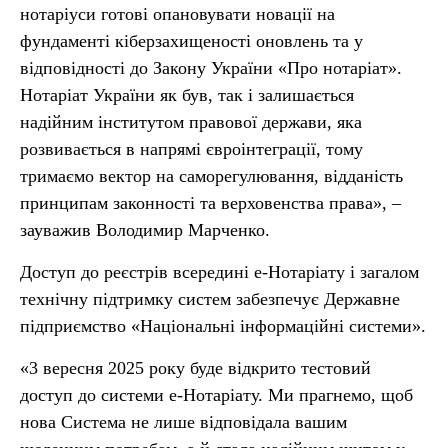
нотаріуси готові опановувати новації на
фундаменті кіберзахищеності оновлень та у
відповідності до Закону України «Про нотаріат».
Нотаріат України як був, так і залишається
надійним інститутом правової держави, яка
розвивається в напрямі євроінтеграції, тому
тримаємо вектор на саморегулювання, відданість
принципам законності та верховенства права», –
зауважив Володимир Марченко.
Доступ до реєстрів всередині е-Нотаріату і загалом
технічну підтримку систем забезпечує Державне
підприємство «Національні інформаційні системи».
«3 вересня 2025 року буде відкрито тестовий
доступ до системи е-Нотаріату. Ми прагнемо, щоб
нова Система не лише відповідала вашим