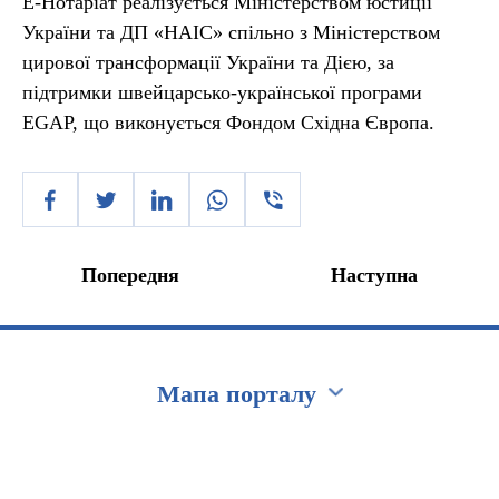
Е-Нотаріат реалізується Міністерством юстиції
України та ДП «НАІС» спільно з Міністерством
цирової трансформації України та Дією, за
підтримки швейцарсько-української програми
EGAP, що виконується Фондом Східна Європа.
Попередня
Наступна
Мапа порталу
Перейти на сайт Ukraine.ua