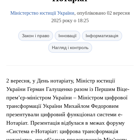
Міністерство юстиції України
, опубліковано 02 вересня
2025 року о 18:25
Закон і право
Інновації
Інформатизація
Нагляд і контроль
2 вересня, у День нотаріату, Міністр юстиції
України Герман Галущенко разом із Першим Віце-
прем’єр-міністром України – Міністром цифрової
трансформації України Михайлом Федоровим
презентували цифровий функціонал системи е-
Нотаріат. Презентація відбулася в межах форуму
«Система е-Нотаріат: цифрова трансформація
нотаріату», що об’єднав представників Мінʼюсту,