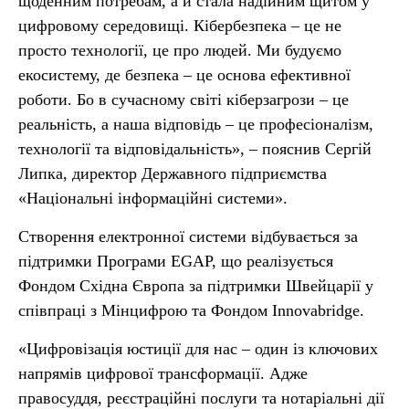
щоденним потребам, а й стала надійним щитом у
цифровому середовищі. Кібербезпека – це не
просто технології, це про людей. Ми будуємо
екосистему, де безпека – це основа ефективної
роботи. Бо в сучасному світі кіберзагрози – це
реальність, а наша відповідь – це професіоналізм,
технології та відповідальність», – пояснив Сергій
Липка, директор Державного підприємства
«Національні інформаційні системи».
Створення електронної системи відбувається за
підтримки Програми EGAP, що реалізується
Фондом Східна Європа за підтримки Швейцарії у
співпраці з Мінцифрою та Фондом Innovabridge.
«Цифровізація юстиції для нас – один із ключових
напрямів цифрової трансформації. Адже
правосуддя, реєстраційні послуги та нотаріальні дії