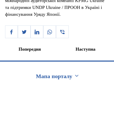
міжнародної аудиторської компанії KPMG Ukraine
та підтримки UNDP Ukraine / ПРООН в Україні і
фінансування Уряду Японії.
Попередня
Наступна
Мапа порталу
Перейти на сайт Ukraine.ua