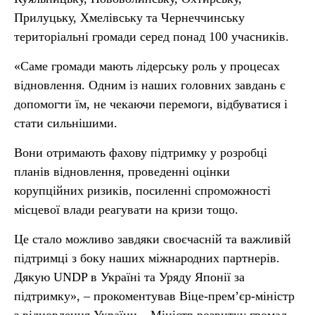
Прилуцьку, Хмелівську та Чернеччинську
територіальні громади серед понад 100 учасників.
«Саме громади мають лідерську роль у процесах
відновлення. Одним із наших головних завдань є
допомогти їм, не чекаючи перемоги, відбуватися і
стати сильнішими.
Вони отримають фахову підтримку у розробці
планів відновлення, проведенні оцінки
корупційних ризиків, посиленні спроможності
місцевої влади реагувати на кризи тощо.
Це стало можливо завдяки своєчасній та важливій
підтримці з боку наших міжнародних партнерів.
Дякую UNDP в Україні та Уряду Японії за
підтримку», – прокоментував Віце-прем’єр-міністр