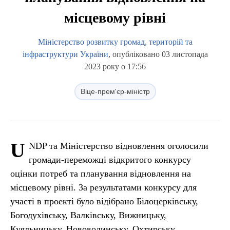
місцевому рівні
Міністерство розвитку громад, територій та
інфраструктури України
, опубліковано 03 листопада
2023 року о 17:56
Віце-прем'єр-міністр
U
NDP та Міністерство відновлення оголосили
громади-переможці відкритого конкурсу
оцінки потреб та планування відновлення на
місцевому рівні. За результатами конкурсу для
участі в проекті було відібрано Білоцерківську,
Богодухівську, Валківську, Вижницьку,
Куяльницьку, Нововолинську, Охтирську,