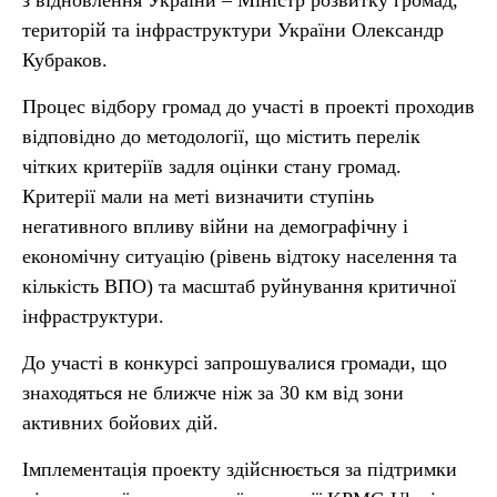
з відновлення України – Міністр розвитку громад,
територій та інфраструктури України Олександр
Кубраков.
Процес відбору громад до участі в проекті проходив
відповідно до методології, що містить перелік
чітких критеріїв задля оцінки стану громад.
Критерії мали на меті визначити ступінь
негативного впливу війни на демографічну і
економічну ситуацію (рівень відтоку населення та
кількість ВПО) та масштаб руйнування критичної
інфраструктури.
До участі в конкурсі запрошувалися громади, що
знаходяться не ближче ніж за 30 км від зони
активних бойових дій.
Імплементація проекту здійснюється за підтримки