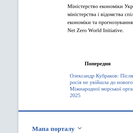
Міністерство економіки Укр
міністерства і відомства сп
економіки та прогнозування
Net Zero World Initiative.
Попередня
Олександр Кубраков: Після
росія не увійшла до нового
Міжнародної морської орган
2025
Мапа порталу