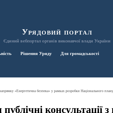
Урядовий портал
Єдиний вебпортал органів виконавчої влади України
ьність
Рішення Уряду
Для громадськості
 публічні консультації 