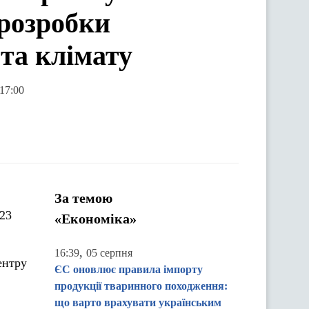
 розробки
та клімату
17:00
За темою
023
«Економіка»
,
16:39
05 серпня
ентру
ЄС оновлює правила імпорту
продукції тваринного походження:
що варто врахувати українським