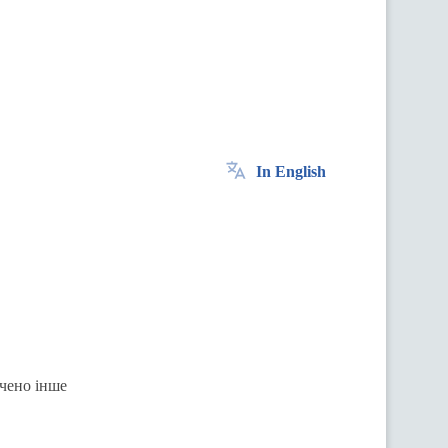
In English
ачено інше