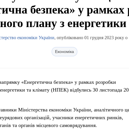
ична безпека» у рамках
ного плану з енергетики 
стерство економіки України
, опубліковано 01 грудня 2023 року о 
Економіка
з напрямку «Енергетична безпека» у рамках розробки
енергетики та клімату (НПЕК) відбулись 30 листопада 2
ставники Міністерства економіки України, аналітичного ц
еурядових організацій, учасники енергетичних ринків,
анів та органів місцевого самоврядування.