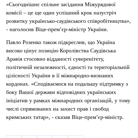
«Сьогоднішнє спільне засідання Міжурядової
комісії – це ще один успішний крок назустріч
розвитку українсько-саудівського співробітництва»,
- наголосив Віце-прем’єр-міністр України.
Павло Розенко також підкреслив, що Україна
високо цінує позицію Королівства Саудівська
Аравія стосовно відданості суверенітету,
політичній незалежності, єдності та територіальній
цілісності України в її міжнародно-визнаних
кордонах. «Сподіваємося на подальшу підтримку з
боку Вашої держави відповідних українських
ініціатив у рамках міжнародних організацій, у тому
числі спрямованих на захист прав і свобод
кримських татар», - сказав Віце-прем’єр-міністр.