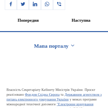
Попередня
Наступна
Мапа порталу
Перейти на сайт Ukraine.ua
Власність Секретаріату Кабінету Міністрів України. Проєкт
реалізовано
Фондом Східна Європа
та
Державним агентством з
питань електронного урядування України
у межах програми
міжнародної технічної допомоги
"Електронне врядування