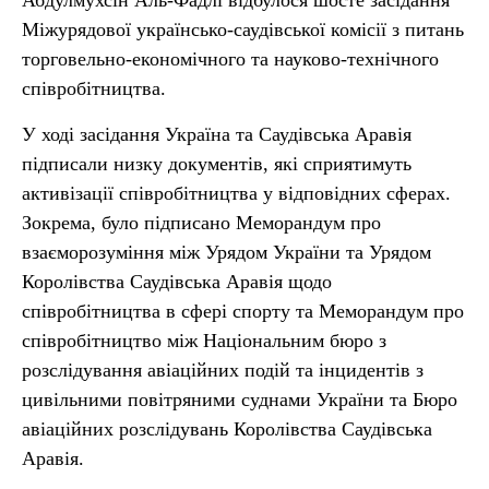
Абдулмухсін Аль-Фадлі відбулося шосте засідання
Міжурядової українсько-саудівської комісії з питань
торговельно-економічного та науково-технічного
співробітництва.
У ході засідання Україна та Саудівська Аравія
підписали низку документів, які сприятимуть
активізації співробітництва у відповідних сферах.
Зокрема, було підписано Меморандум про
взаєморозуміння між Урядом України та Урядом
Королівства Саудівська Аравія щодо
співробітництва в сфері спорту та Меморандум про
співробітництво між Національним бюро з
розслідування авіаційних подій та інцидентів з
цивільними повітряними суднами України та Бюро
авіаційних розслідувань Королівства Саудівська
Аравія.