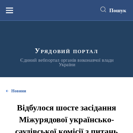
до
основного
Пошук
вмісту
Меню
Урядовий портал
Єдиний вебпортал органів виконавчої влади
України
Новини
Відбулося шосте засідання
Міжурядової українсько-
саудівської комісії з питань