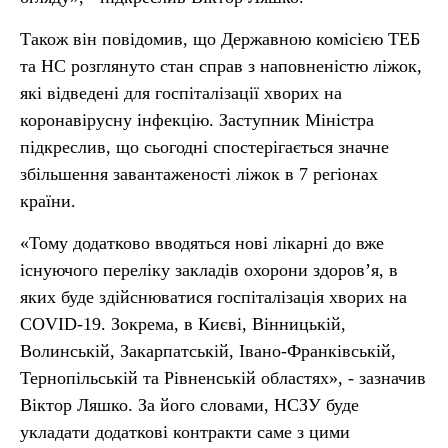
Також він повідомив, що Державною комісією ТЕБ
та НС розглянуто стан справ з наповненістю ліжок,
які відведені для госпіталізації хворих на
коронавірусну інфекцію. Заступник Міністра
підкреслив, що сьогодні спостерігається значне
збільшення завантаженості ліжок в 7 регіонах
країни.
«Тому додатково вводяться нові лікарні до вже
існуючого переліку закладів охорони здоров’я, в
яких буде здійснюватися госпіталізація хворих на
COVID-19. Зокрема, в Києві, Вінницькій,
Волинській, Закарпатській, Івано-Франківській,
Тернопільській та Рівненській областях», - зазначив
Віктор Ляшко. За його словами, НСЗУ буде
укладати додаткові контракти саме з цими