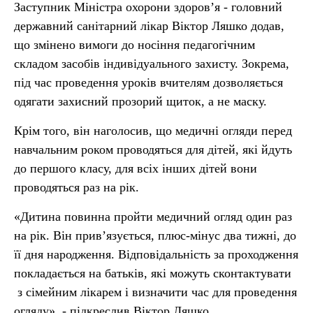
Заступник Міністра охорони здоров’я - головний
державний санітарний лікар Віктор Ляшко додав,
що змінено вимоги до носіння педагогічним
складом засобів індивідуального захисту. Зокрема,
під час проведення уроків вчителям дозволяється
одягати захисний прозорий щиток, а не маску.
Крім того, він наголосив, що медичні огляди перед
навчальним роком проводяться для дітей, які йдуть
до першого класу, для всіх інших дітей вони
проводяться раз на рік.
«Дитина повинна пройти медичний огляд один раз
на рік. Він прив’язується, плюс-мінус два тижні, до
її дня народження. Відповідальність за проходження
покладається на батьків, які можуть сконтактувати
з сімейним лікарем і визначити час для проведення
огляду», - підкреслив Віктор Ляшко.