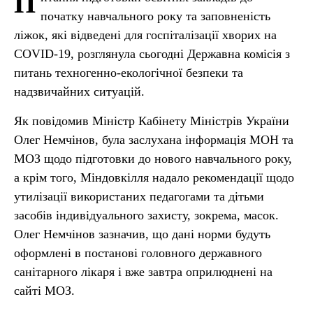
П
початку навчального року та заповненість
ліжок, які відведені для госпіталізації хворих на
COVID-19, розглянула сьогодні Державна комісія з
питань техногенно-екологічної безпеки та
надзвичайних ситуацій.
Як повідомив Міністр Кабінету Міністрів України
Олег Немчінов, була заслухана інформація МОН та
МОЗ щодо підготовки до нового навчального року,
а крім того, Міндовкілля надало рекомендації щодо
утилізації використаних педагогами та дітьми
засобів індивідуального захисту, зокрема, масок.
Олег Немчінов зазначив, що дані норми будуть
оформлені в постанові головного державного
санітарного лікаря і вже завтра оприлюднені на
сайті МОЗ.