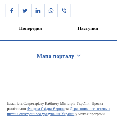
Попередня
Наступна
Мапа порталу
Перейти на сайт Ukraine.ua
Власність Секретаріату Кабінету Міністрів України. Проєкт
реалізовано
Фондом Східна Європа
та
Державним агентством з
питань електронного урядування України
у межах програми