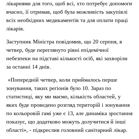
лікарнями для того, щоб всі, хто потребує допомоги
вчасно, її отримав, щоб була можливість закупівлі
всіх необхідних медикаментів та для оплати праці
лікарів.
Заступник Міністра повідомив, що 20 серпня, в
четвер, буде переглянуто рівні епідемічної
небезпеки на підставі кількості осіб, які захворіли
за останні 14 днів.
«Попередній четвер, коли приймалось перше
зонування, таких регіонів було 10. Зараз по
статистиці, яку ми маємо, кількість областей, у
яких буде проведено розгляд територій і зонування
по кольоровій гамі уже є 13, але динаміка зростання
показує, що додатково можуть долучитися й інші
області», - підкреслив головний санітарний лікар.