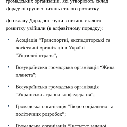
громадських організацій, які утворюють склад
Дорадчої групи з питань сталого розвитку.
До складу Дорадчої групи з питань сталого
розвитку увійшли (в алфавітному порядку):
Асоціація “Транспортні, експедиторські та
логістичні організації в Україні
“Укрзовніштранс”;
Всеукраїнська громадська організація “Жива
планета”;
Всеукраїнська громадська організація
“Українська аграрна конфедерація”;
Громадська організація “Бюро соціальних та
політичних розробок”;
Громадська організація “Інститут зеленої