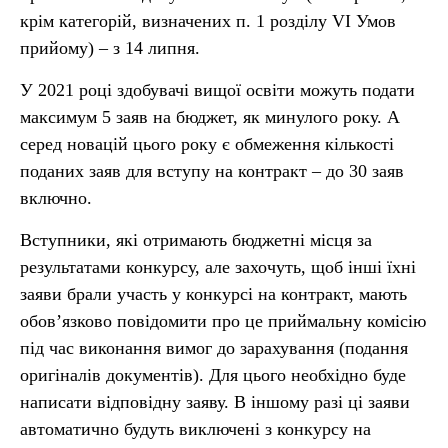
крім категорій, визначених п. 1 розділу VI Умов
прийому) – з 14 липня.
У 2021 році здобувачі вищої освіти можуть подати
максимум 5 заяв на бюджет, як минулого року. А
серед новацій цього року є обмеження кількості
поданих заяв для вступу на контракт – до 30 заяв
включно.
Вступники, які отримають бюджетні місця за
результатами конкурсу, але захочуть, щоб інші їхні
заяви брали участь у конкурсі на контракт, мають
обов’язково повідомити про це приймальну комісію
під час виконання вимог до зарахування (подання
оригіналів документів). Для цього необхідно буде
написати відповідну заяву. В іншому разі ці заяви
автоматично будуть виключені з конкурсу на