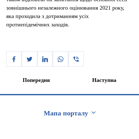
зовнішнього незалежного оцінювання 2021 року,
яка проходила з дотриманням усіх
протиепідемічних заходів.
Попередня
Наступна
Мапа порталу
Перейти на сайт Ukraine.ua