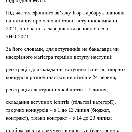
підрозділів МОН.
Під час телефонного зв’язку Ігор Гарбарук відповів
на питання про основні етапи вступної кампанії
2021, її новації та завершення основної сесії
ЗНО-2021.
За його словами, для вступників на бакалавра чи
наскрізного магістра терміни вступу наступні:
реєстрація для складання вступних іспитів, творчих
конкурсів розпочинається не пізніше 24 червня;
реєстрація електронних кабінетів – 1 липня;
складання вступних іспитів (пільгові категорії),
творчих конкурсів – з 1 до 13 липня (бюджет,
контракт), тільки контракт – з 14 до 23 липня;
прийом заяв та документів на вступ (електронно,