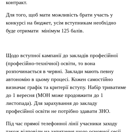
контракт.
Для того, щоб мати можливість брати участь у
конкурсі на бюджет, усім вступникам необхідно
буде отримати мінімум 125 балів.
Щодо вступної кампанії до закладів професійної
(професійно-технічної) освіти, то вона
розпочинається в червні. Заклади мають певну
автономію в цьому процесі. Кожен самостійно
визначає графік та критерії вступу. Набір триватиме
до 1 вересня (МОН може продовжити до 1
листопада). Для зарахування до закладу
професійної освіти не потрібно здавати ЗНО.
Під час прямої телефонної лінії учасники заходу
також відповіли на запитання щодо основної сесії