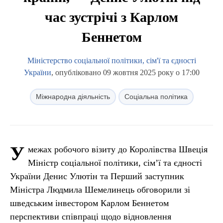
час зустрічі з Карлом
Беннетом
Міністерство соціальної політики, сім'ї та єдності
України
, опубліковано 09 жовтня 2025 року о 17:00
Міжнародна діяльність
Соціальна політика
У
межах робочого візиту до Королівства Швеція
Міністр соціальної політики, сім’ї та єдності
України Денис Улютін та Перший заступник
Міністра Людмила Шемелинець обговорили зі
шведським інвестором Карлом Беннетом
перспективи співпраці щодо відновлення