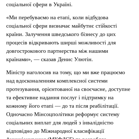
соціальної сфери в Україні.
«Ми перебуваємо на етапі, коли відбудова
соціальної сфери визначає майбутнє стійкості
країни. Залучення шведського бізнесу до цих
процесів відкривають ширші можливості для
довгострокового партнерства між нашими
країнами», — сказав Денис Улютін.
Міністр наголосив на тому, що ми вже працюємо
над вдосконаленням комплексної системи
протезування, орієнтованої на своєчасне, доступне
та ефективне надання послуг і підтримку на
кожному його етапі — до та після реабілітації.
Одночасно Мінсоцполітики реформує систему
соціальних виплат для людей з інвалідністю
відповідно до Міжнародної класифікації