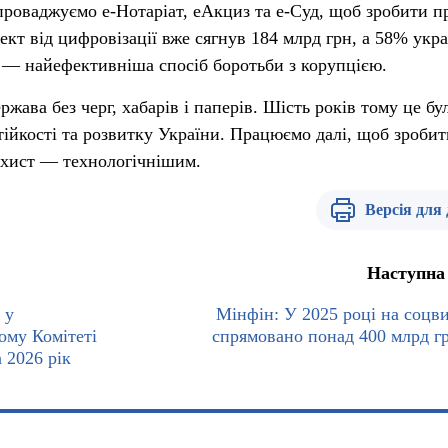
проваджуємо е-Нотаріат, еАкциз та е-Суд, щоб зробити п
кт від цифровізації вже сягнув 184 млрд грн, а 58% укра
 — найефективніша спосіб боротьби з корупцією.
ва без черг, хабарів і паперів. Шість років тому це бул
ійкості та розвитку України. Працюємо далі, щоб зробит
ахист — технологічнішим.
Версія для
Наступна
 у
Мінфін: У 2025 році на соцв
ому Комітеті
спрямовано понад 400 млрд г
 2026 рік