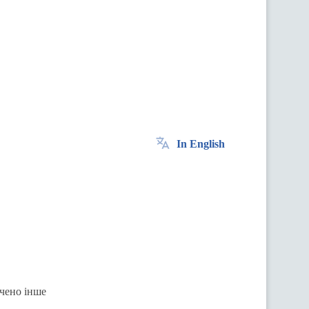
In English
ачено інше