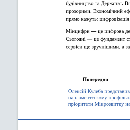
будівництво та Держстат. В
прозорими. Економічний ефе
прямо кажуть: цифровізація
Мінцифри — це цифрова держа
Сьогодні — це фундамент ст
сервіси ще зручнішими, а з
Попередня
Олексій Кулеба представив
парламентському профільн
пріоритети Мінрозвитку на