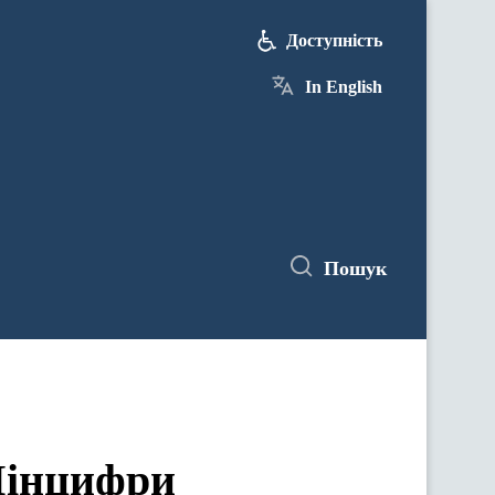
Доступність
In English
Пошук
 Мінцифри