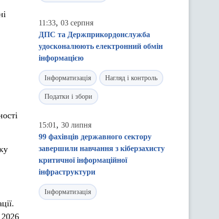
ні
,
11:33
03 серпня
ДПС та Держприкордонслужба
удосконалюють електронний обмін
інформацією
Інформатизація
Нагляд і контроль
Податки і збори
ності
,
15:01
30 липня
99 фахівців державного сектору
ку
завершили навчання з кіберзахисту
критичної інформаційної
інфраструктури
Інформатизація
ції.
 2026