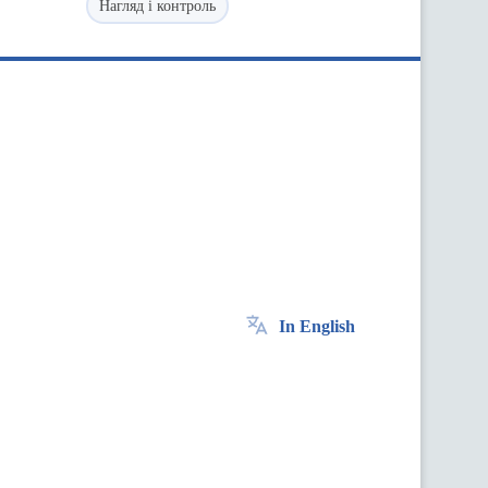
Нагляд і контроль
In English