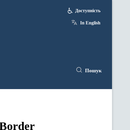
Доступність
In English
Пошук
eBorder