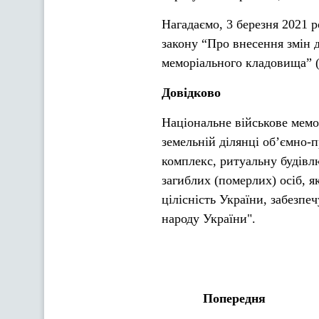
Нагадаємо, 3 березня 2021 
закону “Про внесення змін 
меморіального кладовища” 
Довідково
Національне військове мемо
земельній ділянці об’ємно-
комплекс, ритуальну будівлю
загиблих (померлих) осіб, я
цілісність України, забезпе
народу України".
Попередня