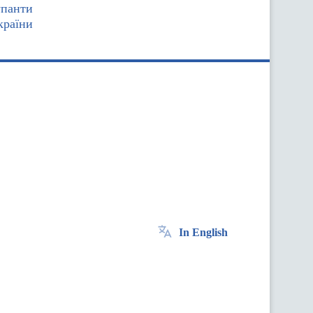
упанти
країни
In English