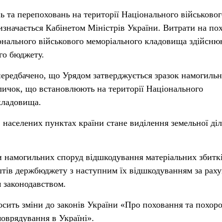
ь та перепоховань на території Національного військовог
значається Кабінетом Міністрів України. Витрати на по
онального військового меморіального кладовища здійсню
го бюджету.
 передбачено, що Урядом затверджується зразок намогиль
личок, що встановлюють на території Національного
кладовища.
 населених пунктах країни стане виділення земельної ді
и намогильних споруд відшкодування матеріальних збитк
штів держбюджету з наступним їх відшкодуванням за рах
м законодавством.
сить зміни до законів України «Про поховання та похор
моврядування в Україні».