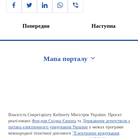
Попередня
Наступна
Мапа порталу
Перейти на сайт Ukraine.ua
Власність Секретаріату Кабінету Міністрів України. Проєкт
реалізовано
Фондом Східна Європа
та
Державним агентством з
питань електронного урядування України
у межах програми
міжнародної технічної допомоги
"Електронне врядування