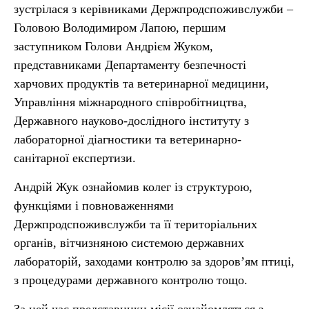
зустрілася з керівниками Держпродспоживслужби –
Головою Володимиром Лапою, першим
заступником Голови Андрієм Жуком,
представниками Департаменту безпечності
харчових продуктів та ветеринарної медицини,
Управління міжнародного співробітництва,
Державного науково-дослідного інституту з
лабораторної діагностики та ветеринарно-
санітарної експертизи.
Андрій Жук ознайомив колег із структурою,
функціями і повноваженнями
Держпродспоживслужби та її територіальних
органів, вітчизняною системою державних
лабораторій, заходами контролю за здоров’ям птиці,
з процедурами державного контролю тощо.