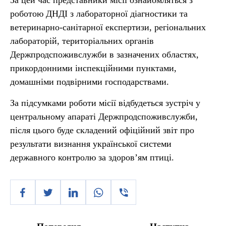
За цей час представники місії ознайомляться з
роботою ДНДІ з лабораторної діагностики та
ветеринарно-санітарної експертизи, регіональних
лабораторій, територіальних органів
Держпродспоживслужби в зазначених областях,
прикордонними інспекційними пунктами,
домашніми подвірними господарствами.
За підсумками роботи місії відбудеться зустріч у
центральному апараті Держпродспоживслужби,
після цього буде складений офіційний звіт про
результати визнання української системи
державного контролю за здоров’ям птиці.