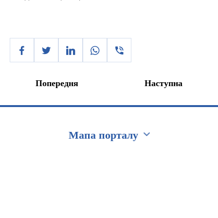
Попередня
Наступна
Мапа порталу
Перейти на сайт Ukraine.ua