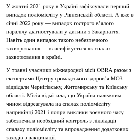
У жовтні 2021 року в Україні зафіксували перший
випадок поліомієліту у Рівненській області. А вже в
січні 2022 року — випадок гострого в’ялого
паралічу діагностували у дитини з Закарпаття.
Навіть один випадок такого небезпечного
захворювання — класифікується як спалах
захворювання в країні.
У травні учасники міжнародної місії OBRA разом з
експертами Центру громадського здоров’я МОЗ
відвідали Чернігівську, Житомирську та Київську
області. Місія відмітила, що Україна належним
чином відреагувала на спалах поліомієліту
наприкінці 2021 і попри виклики воєнного часу
забезпечила необхідний контроль з ліквідації
спалаху поліомієліту та впровадження додаткових
заходів з вакцинації.