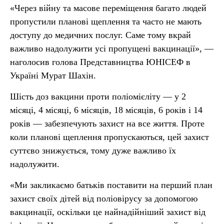
«Через війну та масове переміщення багато людей
пропустили планові щеплення та часто не мають
доступу до медичних послуг. Саме тому вкрай
важливо надолужити усі пропущені вакцинації», —
наголосив голова Представництва ЮНІСЕФ в
Україні Мурат Шахін.
Шість доз вакцини проти поліомієліту — у 2
місяці, 4 місяці, 6 місяців, 18 місяців, 6 років і 14
років — забезпечують захист на все життя. Проте
коли планові щеплення пропускаються, цей захист
суттєво знижується, тому дуже важливо їх
надолужити.
«Ми закликаємо батьків поставити на перший план
захист своїх дітей від поліовірусу за допомогою
вакцинації, оскільки це найнадійніший захист від