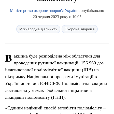
Міністерство охорони здоров'я України
, опубліковано
20 червня 2023 року о 10:05
Міжнародна діяльність
Охорона здоров'я
В
акцина буде розподілена між областями для
проведення рутинної вакцинації. 156 960 доз
інактивованої поліомієлітної вакцини (ІПВ) на
підтримку Національної програми імунізації в
Україні доставив ЮНІСЕФ. Поліомієлітна вакцина
доставлена у межах Глобальної ініціативи з
ліквідації поліомієліту (ГІЛП).
«Єдиний надійний спосіб запобігти поліомієліту –