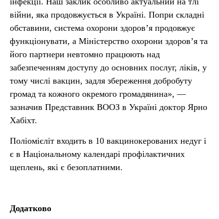
інфекції. Наш заклик особливо актуальний на тлі
війни, яка продовжується в Україні. Попри складні
обставини, система охорони здоровʼя продовжує
функціонувати, а Міністерство охорони здоровʼя та
його партнери невтомно працюють над
забезпеченням доступу до основних послуг, ліків, у
тому числі вакцин, задля збереження добробуту
громад та кожного окремого громадянина», —
зазначив Представник ВООЗ в Україні доктор Ярно
Хабіхт.
Поліомієліт входить в 10 вакцинокерованих недуг і
є в Національному календарі профілактичних
щеплень, які є безоплатними.
Додатково