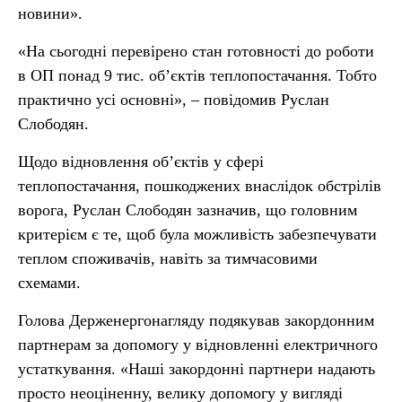
новини».
«На сьогодні перевірено стан готовності до роботи
в ОП понад 9 тис. об’єктів теплопостачання. Тобто
практично усі основні», – повідомив Руслан
Слободян.
Щодо відновлення об’єктів у сфері
теплопостачання, пошкоджених внаслідок обстрілів
ворога, Руслан Слободян зазначив, що головним
критерієм є те, щоб була можливість забезпечувати
теплом споживачів, навіть за тимчасовими
схемами.
Голова Держенергонагляду подякував закордонним
партнерам за допомогу у відновленні електричного
устаткування. «Наші закордонні партнери надають
просто неоціненну, велику допомогу у вигляді