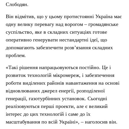
Слободян.
Він відмітив, що у цьому протистоянні Україна має
одну велику перевагу над ворогом – громадянське
суспільство, яке в складних ситуаціях готове
оперативно генерувати нестандартні ідеї, що
допомагають забезпечити розв’язання складних
проблем.
«Такі рішення напрацьовуються постійно. Це і
розвиток технологій мікромереж, і забезпечення
роботи виділених районів навантаження на основі
відновлюваних джерел енергії, розподіленої
генерації, газотурбінних установок. Сьогодні
реалізовуються перші проекти, але є великий
інтерес до цих технологій і саме до їх
масштабування по всій Україні», – наголосив він.