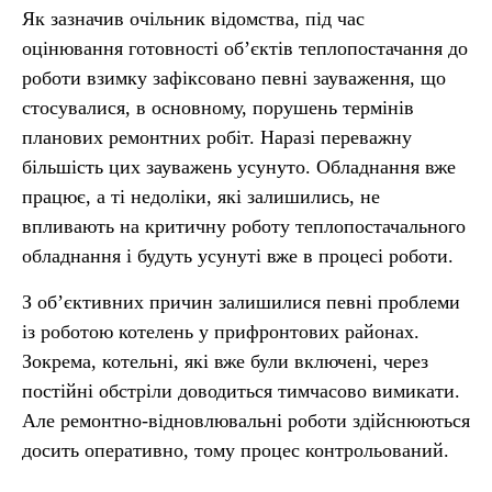
Як зазначив очільник відомства, під час
оцінювання готовності об’єктів теплопостачання до
роботи взимку зафіксовано певні зауваження, що
стосувалися, в основному, порушень термінів
планових ремонтних робіт. Наразі переважну
більшість цих зауважень усунуто. Обладнання вже
працює, а ті недоліки, які залишились, не
впливають на критичну роботу теплопостачального
обладнання і будуть усунуті вже в процесі роботи.
З об’єктивних причин залишилися певні проблеми
із роботою котелень у прифронтових районах.
Зокрема, котельні, які вже були включені, через
постійні обстріли доводиться тимчасово вимикати.
Але ремонтно-відновлювальні роботи здійснюються
досить оперативно, тому процес контрольований.