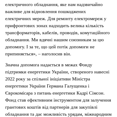
електричного обладнання, яке нам надзвичайно
важливе для відновлення пошкоджених
електричних мереж. Для ремонту електромереж у
прифронтових зонах надходить велика кількість
трансформаторів, кабелів, проводів, комутаційного
обладнання. Ми вдячні нашим союзникам за цю
допомогу. І за те, що цей потік допомоги не
припиняється», – наголосив він.
Значна допомога надається в межах Фонду
підтримки енергетики України, створеного навесні
2022 року за спільної ініціативи Міністра
енергетики України Германа Галущенка і
Єврокомісара з питань енергетики Кадрі Сімсон.
Фонд став ефективним інструментом для залучення
грантових коштів від партнерів для закупівлі
обладнання та дає можливість урядам, міжнародним