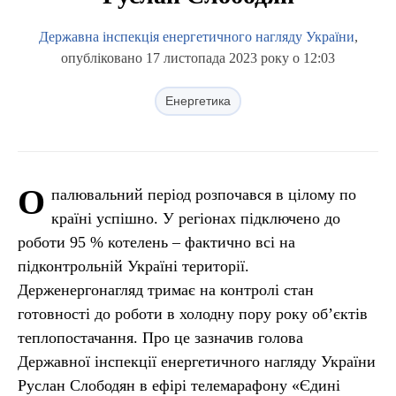
Державна інспекція енергетичного нагляду Укрaїни
,
опубліковано 17 листопада 2023 року о 12:03
Енергетика
О
палювальний період розпочався в цілому по
країні успішно. У регіонах підключено до
роботи 95 % котелень – фактично всі на
підконтрольній Україні території.
Держенергонагляд тримає на контролі стан
готовності до роботи в холодну пору року об’єктів
теплопостачання. Про це зазначив голова
Державної інспекції енергетичного нагляду України
Руслан Слободян в ефірі телемарафону «Єдині