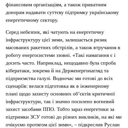
фінансовим організаціям, а також приватним
донорам надавати суттєву підтримку українському
енергетичному сектору.
Серед небезпек, які чатують на енергетичну
інфраструктуру цієї зими, залишається ризик
масованих ракетних обстрілів, а також втручання в
роботу енергосистеми ззовні. «Такі намагання є і
досить часто. Наприклад, нещодавно була спроба
кібератаки, зокрема й на Держенергонагляд та
підприємства галузі. Водночас ми готові до всіх
сценаріїв: велася підготовка як в інженерному
плані щодо захисту основних об’єктів критичної
інфраструктури, так і значно посилено вогневий
захист засобами ППО. Тобто зараз енергетики за
підтримки ЗСУ готові до різних викликів, на які ми
очікуємо протягом цієї зими», – підкреслив Руслан