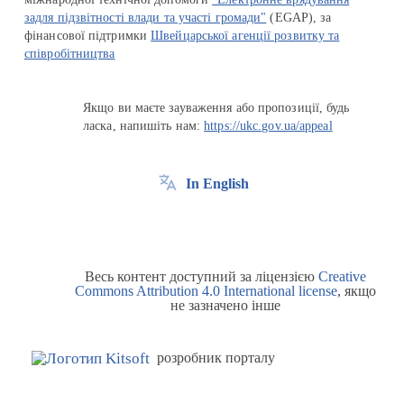
задля підзвітності влади та участі громади"
(EGAP), за
фінансової підтримки
Швейцарської агенції розвитку та
співробітництва
Якщо ви маєте зауваження або пропозиції, будь
ласка, напишіть нам:
https://ukc.gov.ua/appeal
In English
Весь контент доступний за ліцензією
Creative
Commons Attribution 4.0 International license
, якщо
не зазначено інше
розробник порталу