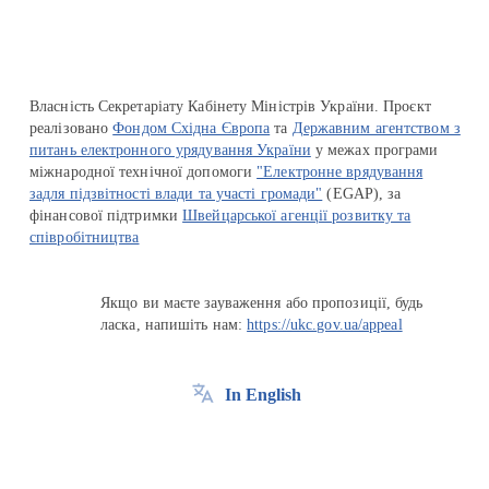
Власність Секретаріату Кабінету Міністрів України. Проєкт
реалізовано
Фондом Східна Європа
та
Державним агентством з
питань електронного урядування України
у межах програми
міжнародної технічної допомоги
"Електронне врядування
задля підзвітності влади та участі громади"
(EGAP), за
фінансової підтримки
Швейцарської агенції розвитку та
співробітництва
Якщо ви маєте зауваження або пропозиції, будь
ласка, напишіть нам:
https://ukc.gov.ua/appeal
In English