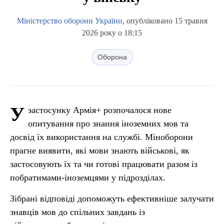
Міністерство оборони України
, опубліковано 15 травня
2026 року о 18:15
Оборона
У
застосунку Армія+ розпочалося нове
опитування про знання іноземних мов та
досвід їх використання на службі. Міноборони
прагне виявити, які мови знають військові, як
застосовують їх та чи готові працювати разом із
побратимами-іноземцями у підрозділах.
Зібрані відповіді допоможуть ефективніше залучати
знавців мов до спільних завдань із