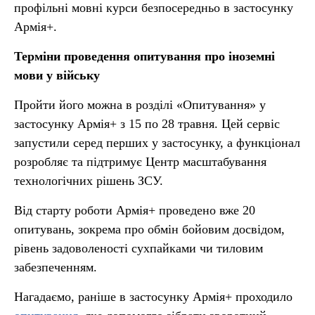
профільні мовні курси безпосередньо в застосунку
Армія+.
Терміни проведення опитування
про іноземні
мови у війську
Пройти його можна в розділі «Опитування» у
застосунку Армія+ з 15 по 28 травня. Цей сервіс
запустили серед перших у застосунку, а функціонал
розробляє та підтримує Центр масштабування
технологічних рішень ЗСУ.
Від старту роботи Армія+ проведено вже 20
опитувань, зокрема про обмін бойовим досвідом,
рівень задоволеності сухпайками чи тиловим
забезпеченням.
Нагадаємо, раніше в застосунку Армія+ проходило