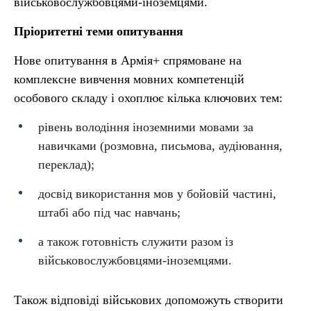
військовослужбовцями-іноземцями.
Пріоритетні теми опитування
Нове опитування в Армія+ спрямоване на
комплексне вивчення мовних компетенцій
особового складу і охоплює кілька ключових тем:
рівень володіння іноземними мовами за
навичками (розмовна, письмова, аудіювання,
переклад);
досвід використання мов у бойовій частині,
штабі або під час навчань;
а також готовність служити разом із
військовослужбовцями-іноземцями.
Також відповіді військових допоможуть створити