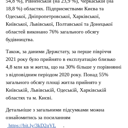
54,8 %), Рівненській (на 23,9 %), Черкаській (на
18,8 %) областях. Підприємствами Києва та
Одеської, Дніпропетровської, Харківської,
Київської, Львівської, Полтавської та Донецької
областей виконано 76% загального обсягу
будівництва.
Також, за даними Держстату, за перше півріччя
2021 року було прийнято в експлуатацію близько
4,8 млн кв м житла, що на 30% більше у порівнянні
з відповідним періодом 2020 року. Понад 55%
загального обсягу площі житла прийнято у
Київській, Львівській, Одеській, Харківській
областях та м. Києві.
Детальніше з загальними підсумками можна
ознайомитись за посиланням
https://bit.ly/3kD2qVL
.