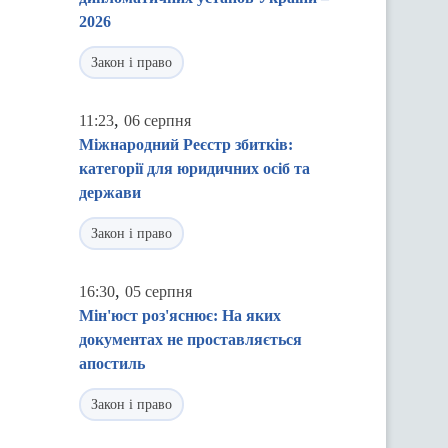
2026
Закон і право
,
11:23
06 серпня
Міжнародний Реєстр збитків:
категорії для юридичних осіб та
держави
Закон і право
,
16:30
05 серпня
Мін'юст роз'яснює: На яких
документах не проставляється
апостиль
Закон і право