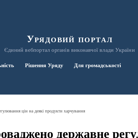
Урядовий портал
Єдиний вебпортал органів виконавчої влади України
ьність
Рішення Уряду
Для громадськості
гулювання цін на деякі продукти харчування
роваджено державне регу