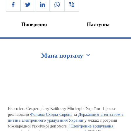
Попередня
Наступна
Мапа порталу
Перейти на сайт Ukraine.ua
Власність Секретаріату Кабінету Міністрів України. Проєкт
реалізовано
Фондом Східна Європа
та
Державним агентством з
питань електронного урядування України
у межах програми
міжнародної технічної допомоги
"Електронне врядування