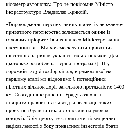
кілометр автошляху. Про це повідомив Міністр
інфраструктури Владислав Криклій.
«Впровадження перспективних проектів державно-
приватного партнерства залишається одним із
головних пріоритетів для нашого Міністерства на
наступний рік. Ми хочемо залучити приватних
інвесторів на ринок українських автошляхів. Для
цього вже розроблена Перша програма ДПП у
дорожній галузі roadppp.in.ua, в рамках якої на
першому етапі ми відновимо 6 потенційних
пілотних ділянок доріг загальною протяжністю 1400
км. Сьогоднішнє рішення Уряду дозволить
створити правові підстави для реалізації таких
проектів з будівництва автошляхів на умовах
концесії. Крім цього, це сприятиме підвищенню
зацікавленості з боку приватних інвесторів брати