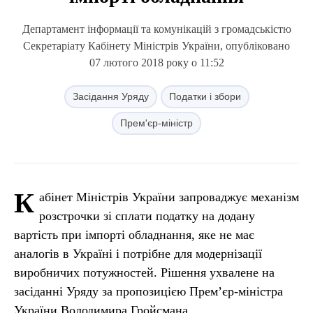
Департамент інформації та комунікацій з громадськістю
Секретаріату Кабінету Міністрів України, опубліковано
07 лютого 2018 року о 11:52
Засідання Уряду
Податки і збори
Прем'єр-міністр
К
абінет Міністрів України запроваджує механізм
розстрочки зі сплати податку на додану
вартість при імпорті обладнання, яке не має
аналогів в Україні і потрібне для модернізації
виробничих потужностей. Рішення ухвалене на
засіданні Уряду за пропозицією Прем’єр-міністра
України Володимира Гройсмана.