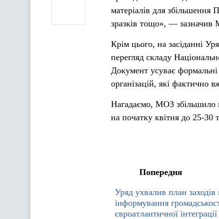
матеріалів для збільшення 
зразків тощо», — зазначив 
Крім цього, на засіданні У
перегляд складу Національно
Документ усуває формальні
організацій, які фактично вж
Нагадаємо, МОЗ збільшило п
на початку квітня до 25-30 
Попередня
Уряд ухвалив план заходів
інформування громадськост
євроатлантичної інтеграції