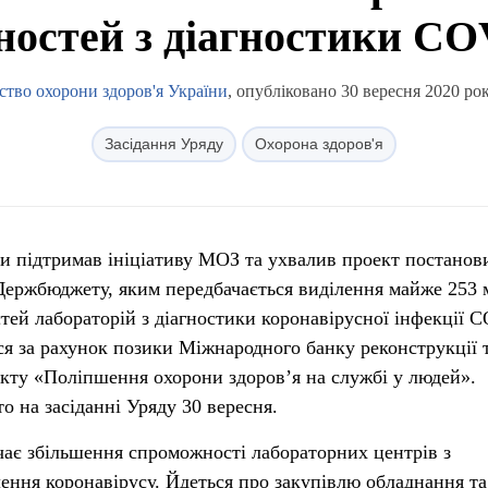
ностей з діагностики CO
ство охорони здоров'я України
, опубліковано 30 вересня 2020 рок
Засідання Уряду
Охорона здоров'я
ни підтримав ініціативу МОЗ та ухвалив проект постанов
 Держбюджету, яким передбачається виділення майже 253 
тей лабораторій з діагностики коронавірусної інфекції 
я за рахунок позики Міжнародного банку реконструкції 
екту «Поліпшення охорони здоров’я на службі у людей».
о на засіданні Уряду 30 вересня.
ає збільшення спроможності лабораторних центрів з
лення коронавірусу. Йдеться про закупівлю обладнання та