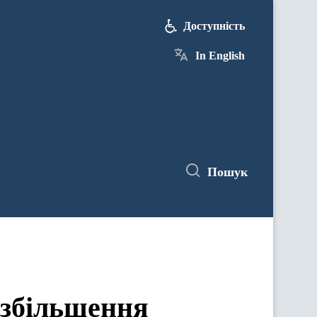
Доступність
In English
Пошук
 збільшення