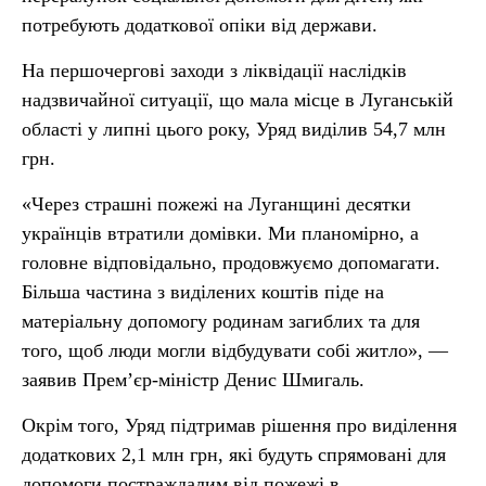
потребують додаткової опіки від держави.
На першочергові заходи з ліквідації наслідків
надзвичайної ситуації, що мала місце в Луганській
області у липні цього року, Уряд виділив 54,7 млн
грн.
«Через страшні пожежі на Луганщині десятки
українців втратили домівки. Ми планомірно, а
головне відповідально, продовжуємо допомагати.
Більша частина з виділених коштів піде на
матеріальну допомогу родинам загиблих та для
того, щоб люди могли відбудувати собі житло», —
заявив Прем’єр-міністр Денис Шмигаль.
Окрім того, Уряд підтримав рішення про виділення
додаткових 2,1 млн грн, які будуть спрямовані для
допомоги постраждалим від пожежі в