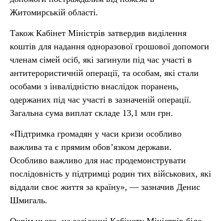
Житомирській області.
Також Кабінет Міністрів затвердив виділення
коштів для надання одноразової грошової допомоги
членам сімей осіб, які загинули під час участі в
антитерористичній операції, та особам, які стали
особами з інвалідністю внаслідок поранень,
одержаних під час участі в зазначеній операції.
Загальна сума виплат складе 13,1 млн грн.
«Підтримка громадян у часи кризи особливо
важлива та є прямим обов’язком держави.
Особливо важливо для нас продемонструвати
послідовність у підтримці родин тих військових, які
віддали своє життя за країну», — зазначив Денис
Шмигаль.