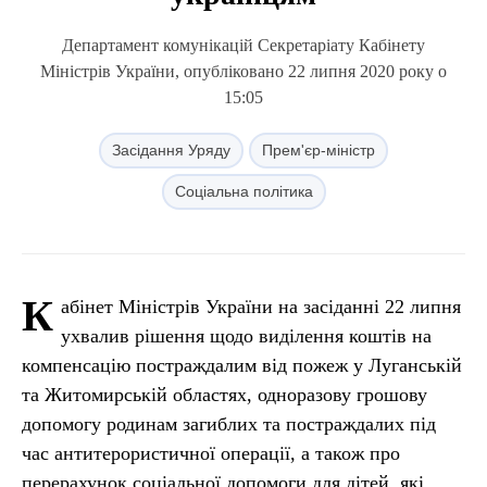
Департамент комунікацій Секретаріату Кабінету
Міністрів України, опубліковано 22 липня 2020 року о
15:05
Засідання Уряду
Прем'єр-міністр
Соціальна політика
К
абінет Міністрів України на засіданні 22 липня
ухвалив рішення щодо виділення коштів на
компенсацію постраждалим від пожеж у Луганській
та Житомирській областях, одноразову грошову
допомогу родинам загиблих та постраждалих під
час антитерористичної операції, а також про
перерахунок соціальної допомоги для дітей, які