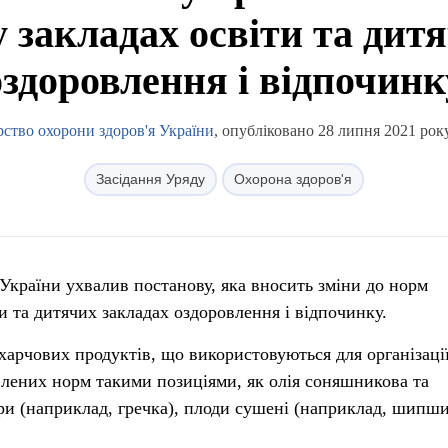
 закладах освіти та дит
оздоровлення і відпочинк
рство охорони здоров'я України
, опубліковано 28 липня 2021 року
Засідання Уряду
Охорона здоров'я
 України ухвалив постанову, яка вносить зміни до норм
и та дитячих закладах оздоровлення і відпочинку.
арчових продуктів, що використовуються для організаці
лених норм такими позиціями, як олія соняшникова та
ури (наприклад, гречка), плоди сушені (наприклад, шипши