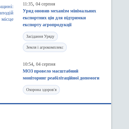
,
11:35
04 серпня
вщині:
Уряд оновив механізм мінімальних
аподій
експортних цін для підтримки
 місце
експорту агропродукції
Засідання Уряду
Земля і агрокомплекс
,
10:54
04 серпня
МОЗ провело масштабний
моніторинг реабілітаційної допомоги
Охорона здоров'я