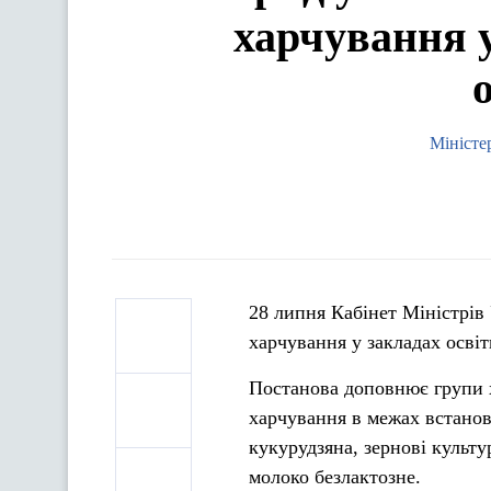
харчування у
Міністе
28 липня Кабінет Міністрів
харчування у закладах освіт
Постанова доповнює групи х
харчування в межах встанов
кукурудзяна, зернові культ
молоко безлактозне.