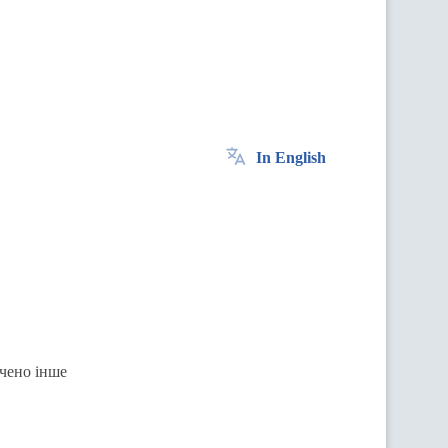
In English
ачено інше