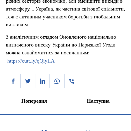
різних секторів економіки, аби зменшити викиди в
атмосферу. І Україна, як частина світової спільноти,
теж є активним учасником боротьби з глобальним
викликом.
З аналітичним оглядом Оновленого національно
визначеного внеску України до Паризької Угоди
можна ознайомитися за посиланням:
https://cutt.ly/qQiyIIA
Попередня
Наступна