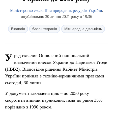
Міністерство екології та природних ресурсів України
,
опубліковано 30 липня 2021 року о 19:36
Екологія
Євроінтеграція
Міжнародна діяльність
У
ряд схвалив Оновлений національний
визначений внесок України до Паризької Угоди
(НВВ2). Відповідне рішення Кабінет Міністрів
України прийняв з техніко-юридичними правками
сьогодні, 30 липня.
У документі закладена ціль – до 2030 року
скоротити викиди парникових газів до рівня 35%
порівняно з 1990 роком.