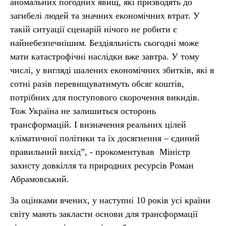
аномальних погодних явищ, які призводять до
загибелі людей та значних економічних втрат. У
такій ситуації сценарій нічого не робити є
найнебезпечнішим. Бездіяльність сьогодні може
мати катастрофічні наслідки вже завтра. У тому
числі, у вигляді шалених економічних збитків, які в
сотні разів перевищуватимуть обсяг коштів,
потрібних для поступового скорочення викидів.
Тож Україна не залишиться осторонь
трансформацій. І визначення реальних цілей
кліматичної політики та їх досягнення – єдиний
правильний вихід”, - прокоментував Міністр
захисту довкілля та природних ресурсів Роман
Абрамовський.
За оцінками вчених, у наступні 10 років усі країни
світу мають закласти основи для трансформації