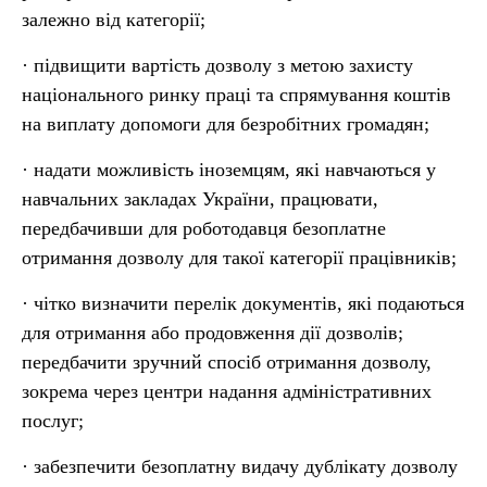
залежно від категорії;
· підвищити вартість дозволу з метою захисту
національного ринку праці та спрямування коштів
на виплату допомоги для безробітних громадян;
· надати можливість іноземцям, які навчаються у
навчальних закладах України, працювати,
передбачивши для роботодавця безоплатне
отримання дозволу для такої категорії працівників;
· чітко визначити перелік документів, які подаються
для отримання або продовження дії дозволів;
передбачити зручний спосіб отримання дозволу,
зокрема через центри надання адміністративних
послуг;
· забезпечити безоплатну видачу дублікату дозволу