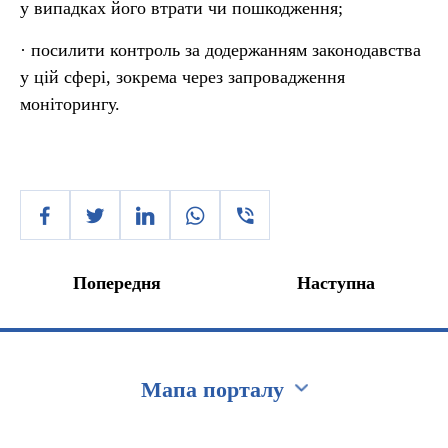
у випадках його втрати чи пошкодження;
· посилити контроль за додержанням законодавства
у цій сфері, зокрема через запровадження
моніторингу.
Попередня
Наступна
Мапа порталу
Перейти на сайт Ukraine.ua