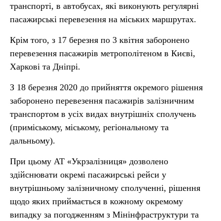
транспорті, в автобусах, які виконують регулярні
пасажирські перевезення на міських маршрутах.
Крім того, з 17 березня по 3 квітня заборонено
перевезення пасажирів метрополітеном в Києві,
Харкові та Дніпрі.
З 18 березня 2020 до прийняття окремого рішення
заборонено перевезення пасажирів залізничним
транспортом в усіх видах внутрішніх сполучень
(приміському, міському, регіональному та
дальньому).
При цьому АТ «Укрзалізниця» дозволено
здійснювати окремі пасажирські рейси у
внутрішньому залізничному сполученні, рішення
щодо яких приймається в кожному окремому
випадку за погодженням з Мінінфраструктури та