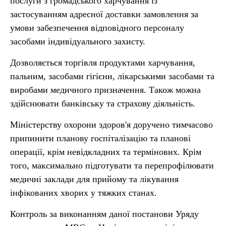
послуги з громадського харчування із
застосуванням адресної доставки замовлення за
умови забезпечення відповідного персоналу
засобами індивідуального захисту.
Дозволяється торгівля продуктами харчування,
пальним, засобами гігієни, лікарськими засобами та
виробами медичного призначення. Також можна
здійснювати банківську та страхову діяльність.
Міністерству охорони здоров'я доручено тимчасово
припинити планову госпіталізацію та планові
операції, крім невідкладних та термінових. Крім
того, максимально підготувати та перепрофілювати
медичні заклади для прийому та лікування
інфікованих хворих у тяжких станах.
Контроль за виконанням даної постанови Уряду