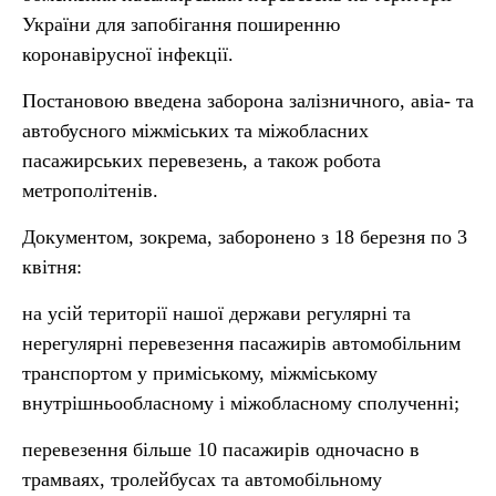
України для запобігання поширенню
коронавірусної інфекції.
Постановою введена заборона залізничного, авіа- та
автобусного міжміських та міжобласних
пасажирських перевезень, а також робота
метрополітенів.
Документом, зокрема, заборонено з 18 березня по 3
квітня:
на усій території нашої держави регулярні та
нерегулярні перевезення пасажирів автомобільним
транспортом у приміському, міжміському
внутрішньообласному і міжобласному сполученні;
перевезення більше 10 пасажирів одночасно в
трамваях, тролейбусах та автомобільному