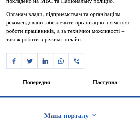
покладено на МВС та Національну поліцію.
Органам влади, підприємствам та організаціям
рекомендовано забезпечити організацію позмінної
роботи працівників, а за технічної можливості –
також роботи в режимі онлайн.
Попередня
Наступна
Мапа порталу
Перейти на сайт Ukraine.ua