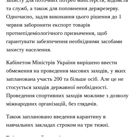
захисту для поточних потреб міністерств, відомств
та служб, а також для поповнення держрезерву.
Одночасно, задля виконання цього рішення до 1
червня заборонити експорт товарів
протиепідеміологічного призначення, щоб
гарантувати забезпечення необхідними засобами
захисту населення.
Кабінетом Міністрів України вирішено ввести
обмеження на проведення масових заходів, у яких
запланована участь 200 та більше осіб. Але це не
стосується заходів державної необхідності.
Проведення спортивних заходів можливе з дозволу
міжнародних організацій, без глядачів.
Також заплановано введення карантину в
навчальних закладах строком на три тижні.