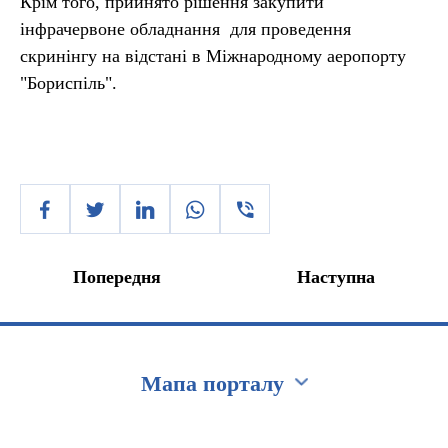
Крім того, прийнято рішення закупити
інфрачервоне обладнання для проведення
скринінгу на відстані в Міжнародному аеропорту
"Бориспіль".
Попередня
Наступна
Мапа порталу
Перейти на сайт Ukraine.ua