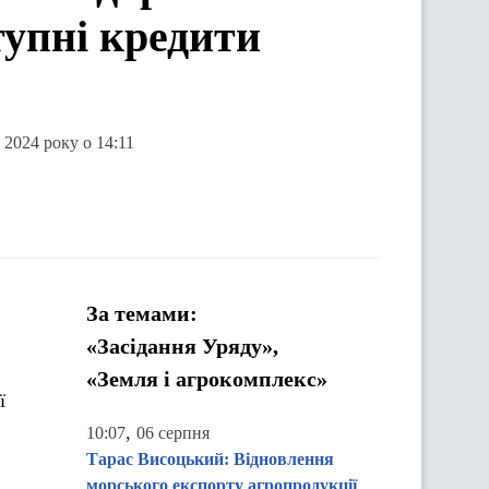
упні кредити
 2024 року о 14:11
За темами:
«Засідання Уряду»,
«Земля і агрокомплекс»
ї
,
10:07
06 серпня
Тарас Висоцький: Відновлення
морського експорту агропродукції