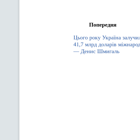
Попередня
Цього року Україна залучил
41,7 млрд доларів міжнаро
— Денис Шмигаль