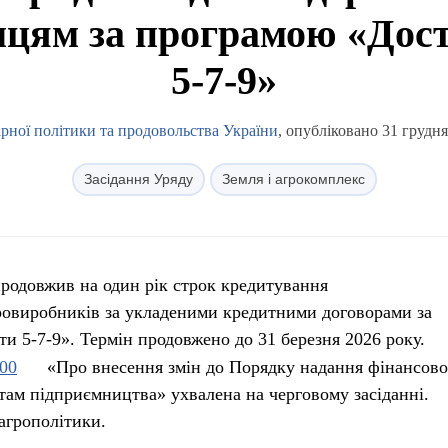
мцям за програмою «Дост
5-7-9»
арної політики та продовольства України
, опубліковано 31 грудня
Засідання Уряду
Земля і агрокомплекс
продовжив на один рік строк кредитування
ровиробників за укладеними кредитними договорами за
и 5-7-9». Термін продовжено до 31 березня 2026 року.
00
«Про внесення змін до Порядку надання фінансово
там підприємництва» ухвалена на черговому засіданні.
агрополітики.