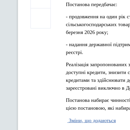
Постанова передбачає:
- продовження на один рік 
сільськогосподарських това
березня 2026 року;
- надання державної підтр
реєстрі.
Реалізація запропонованих 
доступні кредити, знизити с
кредитами та здійснювати д
зареєстровані виключно в Д
Постанова набирає чинності 
цією постановою, які набира
Зміни, що додаються