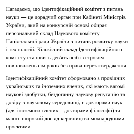
Нагадаємо, що ідентифікаційний комітет з питань
науки — це дорадчий орган при Кабінеті Міністрів
України, який на конкурсній основі обирає
персональний склад Наукового комітету
Національної ради України з питань розвитку науки
і технологій. Кількісний склад Ідентифікаційного
комітету становить дев'ять осіб із строком
повноважень сім років без права перезатвердження.
Ідентифікаційний комітет сформовано з провідних
українських та іноземних вчених, які мають вагомі
наукові здобутки, бездоганну наукову репутацію та
довіру в науковому середовищі, є докторами наук
(для іноземних вчених – докторами філософії) та
мають широкий досвід керівництва міжнародними
проектами.