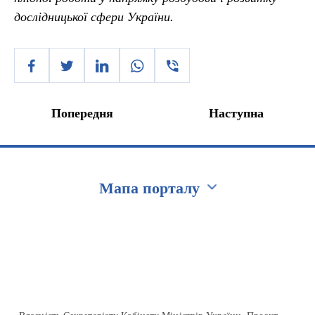
дослідницької сфери України.
Попередня
Наступна
Мапа порталу
Перейти на сайт Ukraine.ua