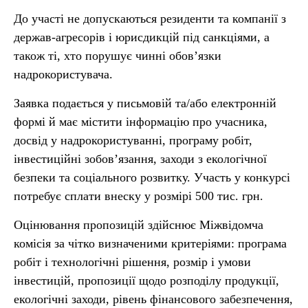
До участі не допускаються резиденти та компанії з
держав-агресорів і юрисдикцій під санкціями, а
також ті, хто порушує чинні обов’язки
надрокористувача.
Заявка подається у письмовій та/або електронній
формі й має містити інформацію про учасника,
досвід у надрокористуванні, програму робіт,
інвестиційні зобов’язання, заходи з екологічної
безпеки та соціального розвитку. Участь у конкурсі
потребує сплати внеску у розмірі 500 тис. грн.
Оцінювання пропозицій здійснює Міжвідомча
комісія за чітко визначеними критеріями: програма
робіт і технологічні рішення, розмір і умови
інвестицій, пропозиції щодо розподілу продукції,
екологічні заходи, рівень фінансового забезпечення,