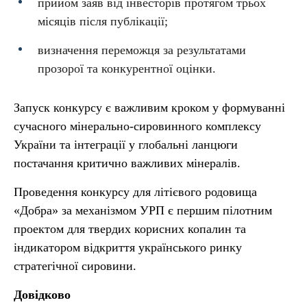
прийом заяв від інвесторів протягом трьох
місяців після публікації;
визначення переможця за результатами
прозорої та конкурентної оцінки.
Запуск конкурсу є важливим кроком у формуванні
сучасного мінерально-сировинного комплексу
України та інтеграції у глобальні ланцюги
постачання критично важливих мінералів.
Проведення конкурсу для літієвого родовища
«Добра» за механізмом УРП є першим пілотним
проектом для твердих корисних копалин та
індикатором відкриття українського ринку
стратегічної сировини.
Довідково