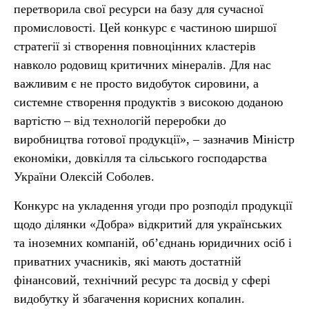
перетворила свої ресурси на базу для сучасної
промисловості. Цей конкурс є частиною ширшої
стратегії зі створення повноцінних кластерів
навколо родовищ критичних мінералів. Для нас
важливим є не просто видобуток сировини, а
системне створення продуктів з високою доданою
вартістю – від технологій переробки до
виробництва готової продукції», – зазначив Міністр
економіки, довкілля та сільського господарства
України Олексій Соболев.
Конкурс на укладення угоди про розподіл продукції
щодо ділянки «Добра» відкритий для українських
та іноземних компаній, об’єднань юридичних осіб і
приватних учасників, які мають достатній
фінансовий, технічний ресурс та досвід у сфері
видобутку й збагачення корисних копалин.