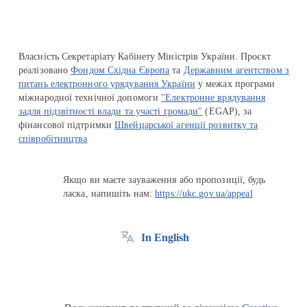
Власність Секретаріату Кабінету Міністрів України. Проєкт
реалізовано
Фондом Східна Європа
та
Державним агентством з
питань електронного урядування України
у межах програми
міжнародної технічної допомоги
"Електронне врядування
задля підзвітності влади та участі громади"
(EGAP), за
фінансової підтримки
Швейцарської агенції розвитку та
співробітництва
Якщо ви маєте зауваження або пропозиції, будь
ласка, напишіть нам:
https://ukc.gov.ua/appeal
In English