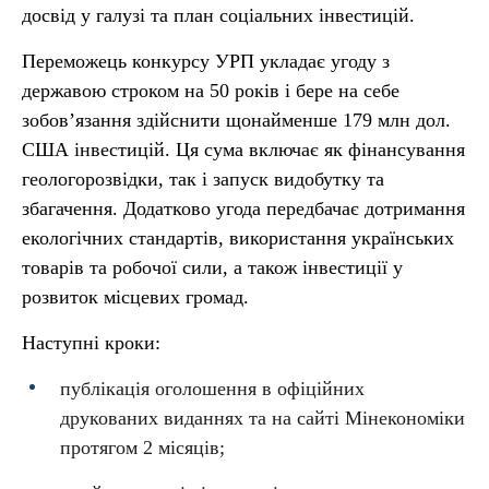
досвід у галузі та план соціальних інвестицій.
Переможець конкурсу УРП укладає угоду з
державою строком на 50 років і бере на себе
зобов’язання здійснити щонайменше 179 млн дол.
США інвестицій. Ця сума включає як фінансування
геологорозвідки, так і запуск видобутку та
збагачення. Додатково угода передбачає дотримання
екологічних стандартів, використання українських
товарів та робочої сили, а також інвестиції у
розвиток місцевих громад.
Наступні кроки:
публікація оголошення в офіційних
друкованих виданнях та на сайті Мінекономіки
протягом 2 місяців;