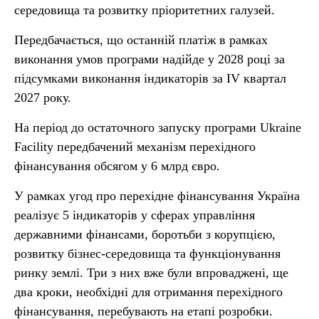
середовища та розвитку пріоритетних галузей.
Передбачається, що останній платіж в рамках
виконання умов програми надійде у 2028 році за
підсумками виконання індикаторів за IV квартал
2027 року.
На період до остаточного запуску програми Ukraine
Facility передбачений механізм перехідного
фінансування обсягом у 6 млрд євро.
У рамках угод про перехідне фінансування Україна
реалізує 5 індикаторів у сферах управління
державними фінансами, боротьби з корупцією,
розвитку бізнес-середовища та функціонування
ринку землі. Три з них вже були впроваджені, ще
два кроки, необхідні для отримання перехідного
фінансування, перебувають на етапі розробки.