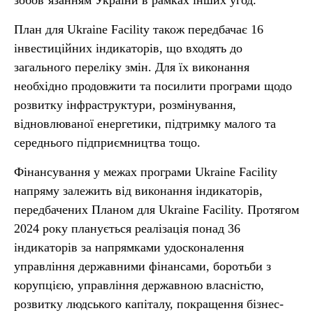
зобов’язанням України в рамках інших угод.
План для Ukraine Facility також передбачає 16
інвестиційних індикаторів, що входять до
загального переліку змін. Для їх виконання
необхідно продовжити та посилити програми щодо
розвитку інфраструктури, розмінування,
відновлюваної енергетики, підтримку малого та
середнього підприємництва тощо.
Фінансування у межах програми Ukraine Facility
напряму залежить від виконання індикаторів,
передбачених Планом для Ukraine Facility. Протягом
2024 року планується реалізація понад 36
індикаторів за напрямками удосконалення
управління державними фінансами, боротьби з
корупцією, управління державною власністю,
розвитку людського капіталу, покращення бізнес-