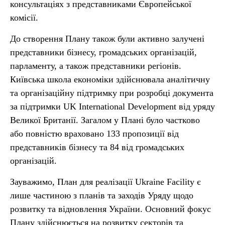
консультаціях з представниками Європейської
комісії.
До створення Плану також були активно залучені
представники бізнесу, громадських організацій,
парламенту, а також представники регіонів.
Київська школа економіки здійснювала аналітичну
та організаційну підтримку при розробці документа
за підтримки UK International Development від уряду
Великої Британії. Загалом у Плані було частково
або повністю враховано 133 пропозиції від
представників бізнесу та 84 від громадських
організацій.
Зауважимо, План для реалізації Ukraine Facility є
лише частиною з планів та заходів Уряду щодо
розвитку та відновлення України. Основний фокус
Плану здійснюється на розвитку секторів та