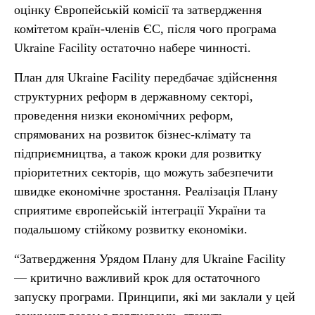
оцінку Європейській комісії та затвердження
комітетом країн-членів ЄС, після чого програма
Ukraine Facility остаточно набере чинності.
План для Ukraine Facility передбачає здійснення
структурних реформ в державному секторі,
проведення низки економічних реформ,
спрямованих на розвиток бізнес-клімату та
підприємництва, а також кроки для розвитку
пріоритетних секторів, що можуть забезпечити
швидке економічне зростання. Реалізація Плану
сприятиме європейській інтеграції України та
подальшому стійкому розвитку економіки.
“Затвердження Урядом Плану для Ukraine Facility
— критично важливий крок для остаточного
запуску програми. Принципи, які ми заклали у цей