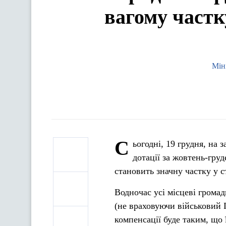
вагому частк
Мін
С
ьогодні, 19 грудня, на 
дотації за жовтень-гру
становить значну частку у с
Водночас усі місцеві громад
(не враховуючи військовий
компенсації буде таким, що 