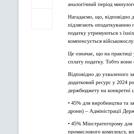
аналогічний період минулог
Нагадаємо, що, відповідно 
підлягають оподаткуванню п
податку утримуються з їхні
компенсується військовослу
Це означає, що на практиці
сплату податку. Тобто вони
Відповідно до ухваленого 
додатковий ресурс у 2024 ро
держбюджету на конкретні ц
• 45% для виробництва та за
дрони) – Адміністрації Держ
• 45% Мінстратегпрому для
промислового комплексу, вп