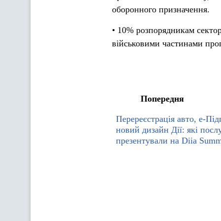
оборонного призначення.
• 10% розпорядникам сектор
військовими частинами про
Попередня
Перереєстрація авто, е-Пі
новий дизайн Дії: які посл
презентували на Diia Summ