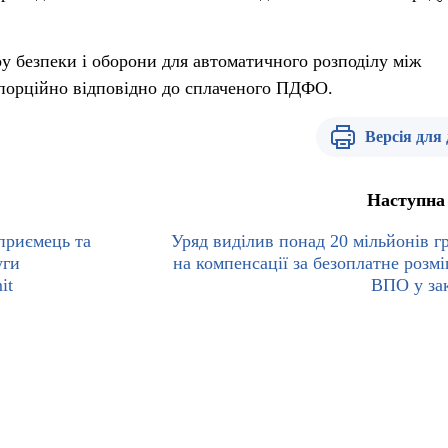
у безпеки і оборони для автоматичного розподілу між
порційно відповідно до сплаченого ПДФО.
Версія для
Наступна
дприємець та
Уряд виділив понад 20 мільйонів г
уги
на компенсації за безоплатне розм
it
ВПО у за