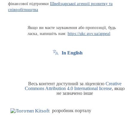
фінансової підтримки
Швейцарської агенції розвитку та
співробітництва
Якщо ви маєте зауваження або пропозиції, будь
ласка, напишіть нам:
https://ukc.gov.ua/appeal
In English
Весь контент доступний за ліцензією
Creative
Commons Attribution 4.0 International license
, якщо
не зазначено інше
розробник порталу