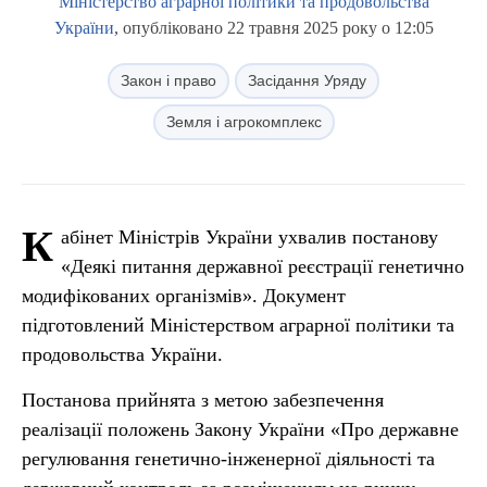
Міністерство аграрної політики та продовольства
України
, опубліковано 22 травня 2025 року о 12:05
Закон і право
Засідання Уряду
Земля і агрокомплекс
К
абінет Міністрів України ухвалив постанову
«Деякі питання державної реєстрації генетично
модифікованих організмів». Документ
підготовлений Міністерством аграрної політики та
продовольства України.
Постанова прийнята з метою забезпечення
реалізації положень Закону України «Про державне
регулювання генетично-інженерної діяльності та