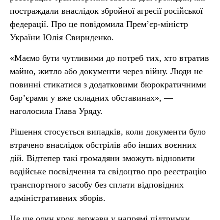
постраждали внаслідок збройної агресії російської
федерації. Про це повідомила Прем’єр-міністр
України Юлія Свириденко.
«Маємо бути чутливими до потреб тих, хто втратив
майно, житло або документи через війну. Люди не
повинні стикатися з додатковими бюрократичними
бар’єрами у вже складних обставинах», —
наголосила Глава Уряду.
Рішення стосується випадків, коли документи було
втрачено внаслідок обстрілів або інших воєнних
дій. Відтепер такі громадяни зможуть відновити
водійське посвідчення та свідоцтво про реєстрацію
транспортного засобу без сплати відповідних
адміністративних зборів.
Це ще один крок держави у напрямі підтримки