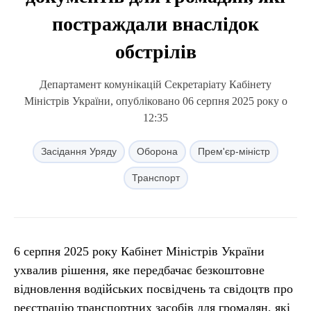
постраждали внаслідок
обстрілів
Департамент комунікацій Секретаріату Кабінету
Міністрів України, опубліковано 06 серпня 2025 року о
12:35
Засідання Уряду
Оборона
Прем'єр-міністр
Транспорт
6 серпня 2025 року Кабінет Міністрів України
ухвалив рішення, яке передбачає безкоштовне
відновлення водійських посвідчень та свідоцтв про
реєстрацію транспортних засобів для громадян, які