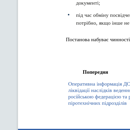
документі;
під час обміну посвідче
потрібно, якщо інше не
Постанова набуває чинності 
Попередня
Оперативна інформація Д
ліквідації наслідків веден
російською федерацією та 
піротехнічних підрозділів