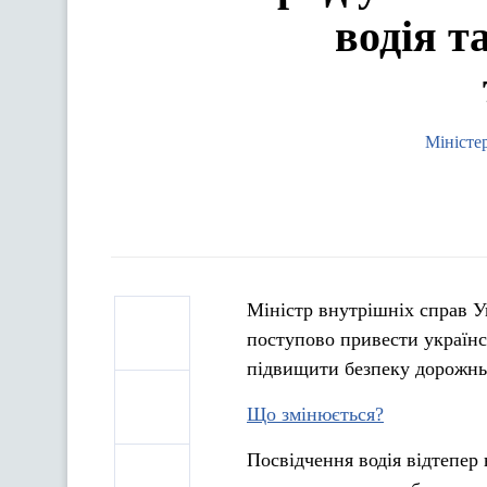
водія т
Міністе
Міністр внутрішніх справ 
поступово привести українсь
підвищити безпеку дорожньо
Що змінюється?
Посвідчення водія відтепер 