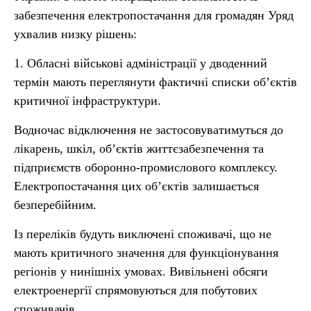
забезпечення електропостачання для громадян Уряд
ухвалив низку рішень:
1. Обласні військові адміністрації у дводенний
термін мають переглянути фактичні списки об’єктів
критичної інфраструктури.
Водночас відключення не застосовуватимуться до
лікарень, шкіл, об’єктів життєзабезпечення та
підприємств оборонно-промислового комплексу.
Електропостачання цих об’єктів залишається
безперебійним.
Із переліків будуть виключені споживачі, що не
мають критичного значення для функціонування
регіонів у нинішніх умовах. Вивільнені обсяги
електроенергії спрямовуються для побутових
споживачів.