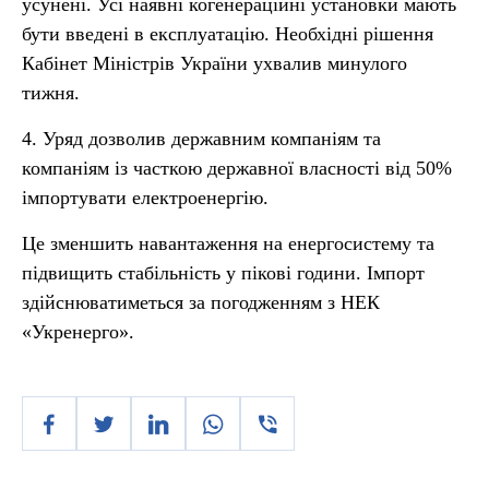
усунені. Усі наявні когенераційні установки мають
бути введені в експлуатацію. Необхідні рішення
Кабінет Міністрів України ухвалив минулого
тижня.
4. Уряд дозволив державним компаніям та
компаніям із часткою державної власності від 50%
імпортувати електроенергію.
Це зменшить навантаження на енергосистему та
підвищить стабільність у пікові години. Імпорт
здійснюватиметься за погодженням з НЕК
«Укренерго».