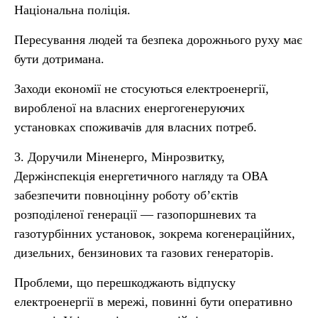
Національна поліція.
Пересування людей та безпека дорожнього руху має
бути дотримана.
Заходи економії не стосуються електроенергії,
виробленої на власних енергогенеруючих
установках споживачів для власних потреб.
3. Доручили Міненерго, Мінрозвитку,
Держінспекція енергетичного нагляду та ОВА
забезпечити повноцінну роботу об’єктів
розподіленої генерації — газопоршневих та
газотурбінних установок, зокрема когенераційних,
дизельних, бензинових та газових генераторів.
Проблеми, що перешкоджають відпуску
електроенергії в мережі, повинні бути оперативно