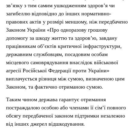
зв’язку з тим самим ушкодженням здоров’я чи
загибеллю відповідно до інших нормативно-
правових актів у розмірі меншому, ніж передбачено
Законом України «Про одноразову грошову
допомогу за шкоду життю та здоров’ю, завдану
працівникам об’єктів критичної інфраструктури,
державним службовцям, посадовим особам
місцевого самоврядування внаслідок військової
агресії Російської Федерації проти України»
виплачується різниця між сумою, визначеною цим
Законом, та фактично отриманою сумою.
Таким чином держава гарантує отримання
постраждалою особою або членами її сім’ї повного
обсягу передбаченої законом підтримки незалежно
від інших джерел відшкодування.