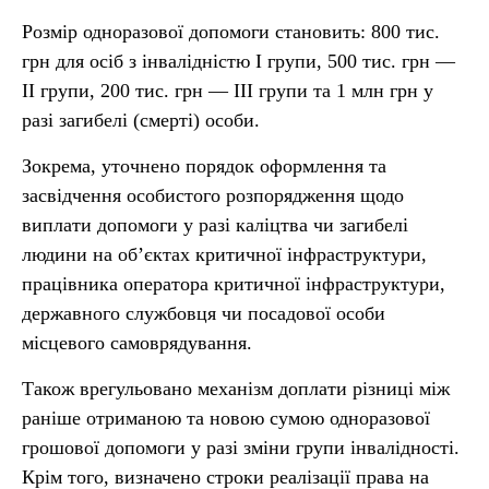
Розмір одноразової допомоги становить: 800 тис.
грн для осіб з інвалідністю I групи, 500 тис. грн —
II групи, 200 тис. грн — III групи та 1 млн грн у
разі загибелі (смерті) особи.
Зокрема, уточнено порядок оформлення та
засвідчення особистого розпорядження щодо
виплати допомоги у разі каліцтва чи загибелі
людини на об’єктах критичної інфраструктури,
працівника оператора критичної інфраструктури,
державного службовця чи посадової особи
місцевого самоврядування.
Також врегульовано механізм доплати різниці між
раніше отриманою та новою сумою одноразової
грошової допомоги у разі зміни групи інвалідності.
Крім того, визначено строки реалізації права на