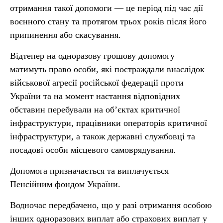
отримання такої допомоги — це період під час дії
воєнного стану та протягом трьох років після його
припинення або скасування.
Відтепер на одноразову грошову допомогу
матимуть право особи, які постраждали внаслідок
військової агресії російської федерації проти
України та на момент настання відповідних
обставин перебували на об’єктах критичної
інфраструктури, працівники операторів критичної
інфраструктури, а також державні службовці та
посадові особи місцевого самоврядування.
Допомога призначається та виплачується
Пенсійним фондом України.
Водночас передбачено, що у разі отримання особою
інших одноразових виплат або страхових виплат у