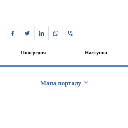
Попередня
Наступна
Мапа порталу
Перейти на сайт Ukraine.ua