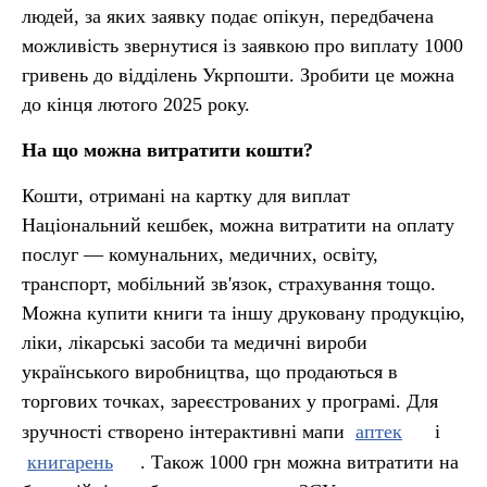
людей, за яких заявку подає опікун, передбачена
можливість звернутися із заявкою про виплату 1000
гривень до відділень Укрпошти. Зробити це можна
до кінця лютого 2025 року.
На що можна витратити кошти?
Кошти, отримані на картку для виплат
Національний кешбек, можна витратити на оплату
послуг — комунальних, медичних, освіту,
транспорт, мобільний зв'язок, страхування тощо.
Можна купити книги та іншу друковану продукцію,
ліки, лікарські засоби та медичні вироби
українського виробництва, що продаються в
торгових точках, зареєстрованих у програмі. Для
зручності створено інтерактивні мапи
аптек
і
книгарень
. Також 1000 грн можна витратити на