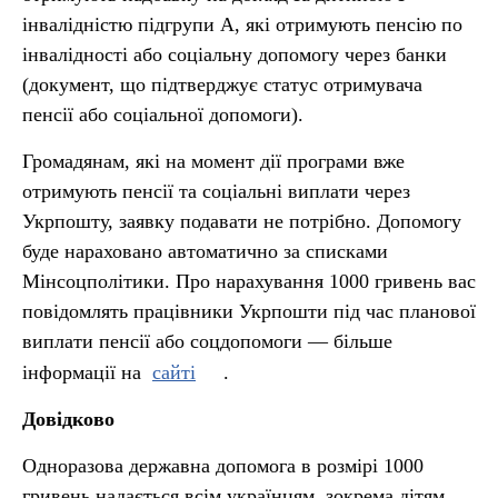
інвалідністю підгрупи А, які отримують пенсію по
інвалідності або соціальну допомогу через банки
(документ, що підтверджує статус отримувача
пенсії або соціальної допомоги).
Громадянам, які на момент дії програми вже
отримують пенсії та соціальні виплати через
Укрпошту, заявку подавати не потрібно. Допомогу
буде нараховано автоматично за списками
Мінсоцполітики. Про нарахування 1000 гривень вас
повідомлять працівники Укрпошти під час планової
виплати пенсії або соцдопомоги — більше
інформації на
сайті
.
Довідково
Одноразова державна допомога в розмірі 1000
гривень надається всім українцям, зокрема дітям,