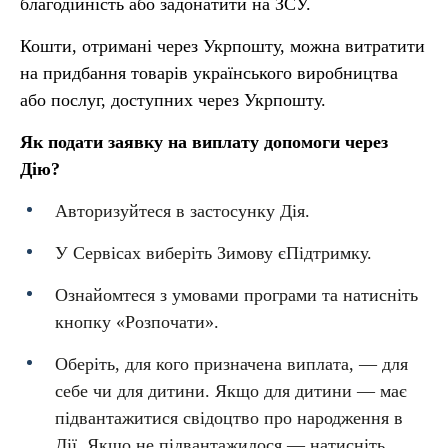
благодійність або задонатити на ЗСУ.
Кошти, отримані через Укрпошту, можна витратити
на придбання товарів українського виробництва
або послуг, доступних через Укрпошту.
Як подати заявку на виплату допомоги через
Дію?
Авторизуйтеся в застосунку Дія.
У Сервісах виберіть Зимову єПідтримку.
Ознайомтеся з умовами програми та натисніть
кнопку «Розпочати».
Оберіть, для кого призначена виплата, — для
себе чи для дитини. Якщо для дитини — має
підвантажитися свідоцтво про народження в
Дії. Якщо не підвантажилося — натисніть