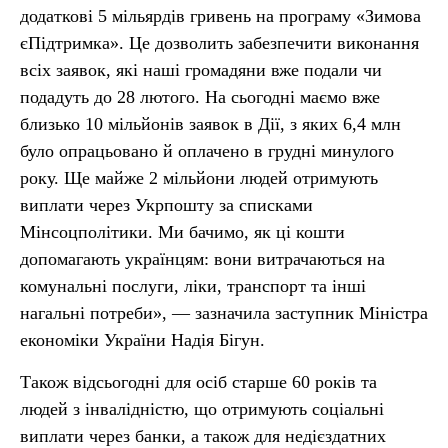
додаткові 5 мільярдів гривень на програму «Зимова
єПідтримка». Це дозволить забезпечити виконання
всіх заявок, які наші громадяни вже подали чи
подадуть до 28 лютого. На сьогодні маємо вже
близько 10 мільйонів заявок в Дії, з яких 6,4 млн
було опрацьовано й оплачено в грудні минулого
року. Ще майже 2 мільйони людей отримують
виплати через Укрпошту за списками
Мінсоцполітики. Ми бачимо, як ці кошти
допомагають українцям: вони витрачаються на
комунальні послуги, ліки, транспорт та інші
нагальні потреби», — зазначила заступник Міністра
економіки України Надія Бігун.
Також відсьогодні для осіб старше 60 років та
людей з інвалідністю, що отримують соціальні
виплати через банки, а також для недієздатних