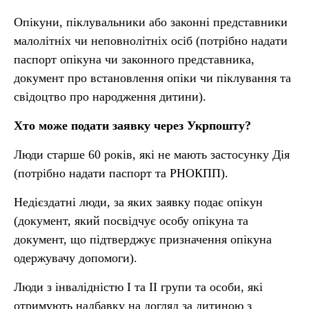
Опікуни, піклувальники або законні представники
малолітніх чи неповнолітніх осіб (потрібно надати
паспорт опікуна чи законного представника,
документ про встановлення опіки чи піклування та
свідоцтво про народження дитини).
Хто може подати заявку через Укрпошту?
Люди старше 60 років, які не мають застосунку Дія
(потрібно надати паспорт та РНОКПП).
Недієздатні люди, за яких заявку подає опікун
(документ, який посвідчує особу опікуна та
документ, що підтверджує призначення опікуна
одержувачу допомоги).
Люди з інвалідністю I та II групи та особи, які
отримують надбавку на догляд за дитиною з