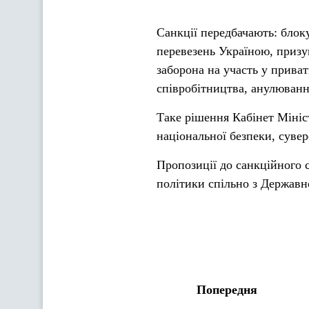
Санкції передбачають: блок
перевезень Україною, призу
заборона на участь у прива
співробітництва, анулюванн
Таке рішення Кабінет Мініс
національної безпеки, сувер
Пропозиції до санкційного 
політики спільно з Державн
Попередня