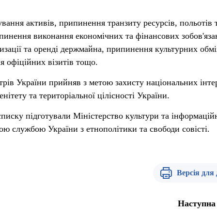
ування активів, припинення транзиту ресурсів, польотів 
пинення виконання економічних та фінансових зобов'яза
тизації та оренді держмайна, припинення культурних обмі
я офіційних візитів тощо.
трів України прийняв з метою захисту національних інтер
енітету та територіальної цілісності України.
списку підготували Міністерство культури та інформацій
ою службою України з етнополітики та свободи совісті.
Версія для
Наступна