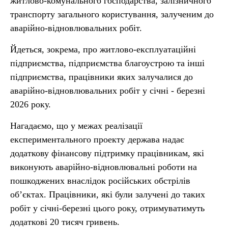
житлово-комунального господарства, залізничного
транспорту загального користування, залученим до
аварійно-відновлювальних робіт.
Йдеться, зокрема, про житлово-експлуатаційні
підприємства, підприємства благоустрою та інші
підприємства, працівники яких залучалися до
аварійно-відновлювальних робіт у січні - березні
2026 року.
Нагадаємо, що у межах реалізації
експериментального проекту держава надає
додаткову фінансову підтримку працівникам, які
виконують аварійно-відновлювальні роботи на
пошкоджених внаслідок російських обстрілів
об’єктах. Працівники, які були залучені до таких
робіт у січні-березні цього року, отримуватимуть
додаткові 20 тисяч гривень.