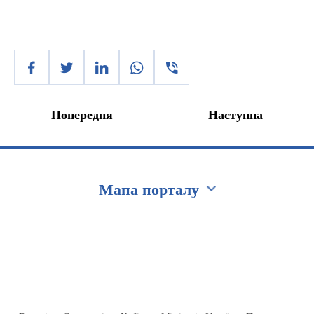
Попередня
Наступна
Мапа порталу
Перейти на сайт Ukraine.ua