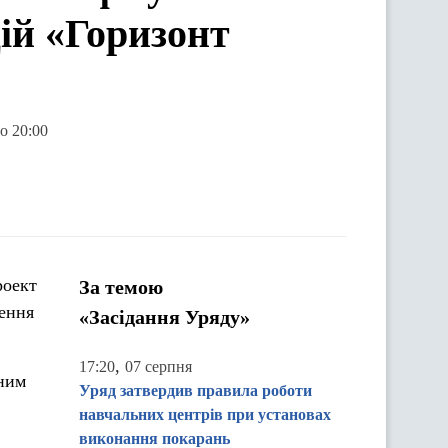
ій «Горизонт
о 20:00
роект
За темою
рення
«Засідання Уряду»
,
17:20
07 серпня
ьним
Уряд затвердив правила роботи
навчальних центрів при установах
виконання покарань