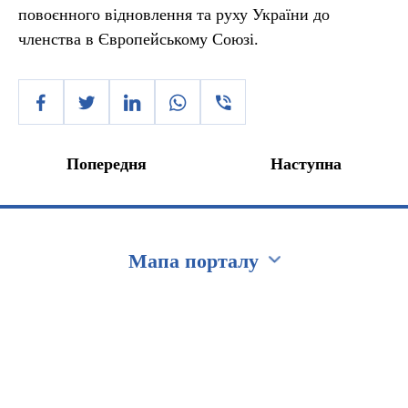
повоєнного відновлення та руху України до
членства в Європейському Союзі.
Попередня
Наступна
Мапа порталу
Перейти на сайт Ukraine.ua