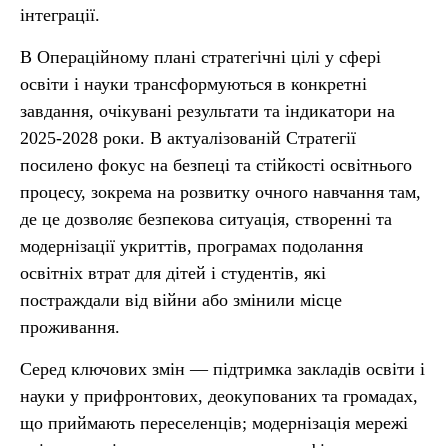
інтеграції.
В Операційному плані стратегічні цілі у сфері
освіти і науки трансформуються в конкретні
завдання, очікувані результати та індикатори на
2025-2028 роки. В актуалізованій Стратегії
посилено фокус на безпеці та стійкості освітнього
процесу, зокрема на розвитку очного навчання там,
де це дозволяє безпекова ситуація, створенні та
модернізації укриттів, програмах подолання
освітніх втрат для дітей і студентів, які
постраждали від війни або змінили місце
проживання.
Серед ключових змін — підтримка закладів освіти і
науки у прифронтових, деокупованих та громадах,
що приймають переселенців; модернізація мережі