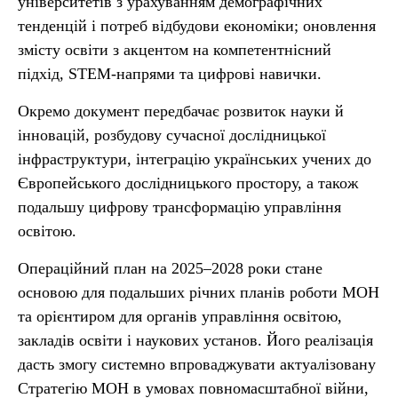
університетів з урахуванням демографічних
тенденцій і потреб відбудови економіки; оновлення
змісту освіти з акцентом на компетентнісний
підхід, STEM-напрями та цифрові навички.
Окремо документ передбачає розвиток науки й
інновацій, розбудову сучасної дослідницької
інфраструктури, інтеграцію українських учених до
Європейського дослідницького простору, а також
подальшу цифрову трансформацію управління
освітою.
Операційний план на 2025–2028 роки стане
основою для подальших річних планів роботи МОН
та орієнтиром для органів управління освітою,
закладів освіти і наукових установ. Його реалізація
дасть змогу системно впроваджувати актуалізовану
Стратегію МОН в умовах повномасштабної війни,