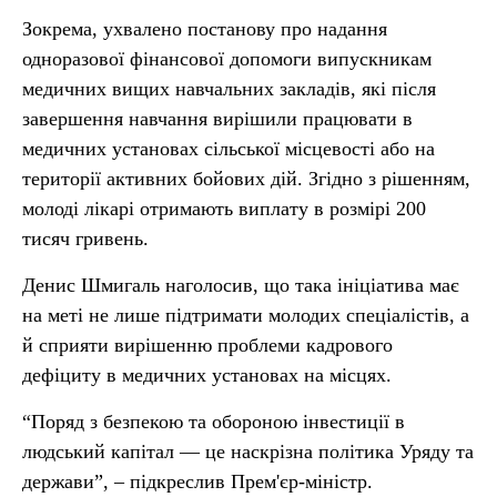
Зокрема, ухвалено постанову про надання
одноразової фінансової допомоги випускникам
медичних вищих навчальних закладів, які після
завершення навчання вирішили працювати в
медичних установах сільської місцевості або на
території активних бойових дій. Згідно з рішенням,
молоді лікарі отримають виплату в розмірі 200
тисяч гривень.
Денис Шмигаль наголосив, що така ініціатива має
на меті не лише підтримати молодих спеціалістів, а
й сприяти вирішенню проблеми кадрового
дефіциту в медичних установах на місцях.
“Поряд з безпекою та обороною інвестиції в
людський капітал — це наскрізна політика Уряду та
держави”, – підкреслив Прем'єр-міністр.