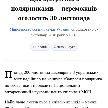
полярниками, – переможців
оголосять 30 листопада
Міністерство освіти і науки України
, опубліковано 07
листопада 2018 року о 18:18
Інновації
Освіта і наука
П
онад 200 листів від школярів з 8 українських
міст надійшло на конкурс «Запроси полярника
до себе», який проводить Національний
антарктичний науковий центр спільно з МОН.
Найбільше листів було з київських шкіл – майже