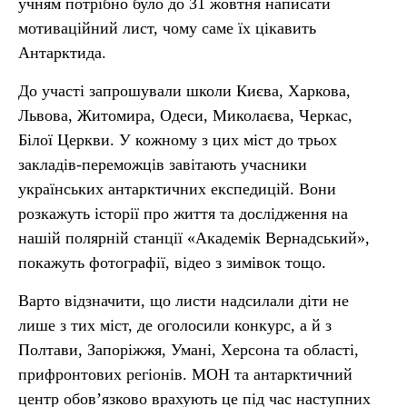
учням потрібно було до 31 жовтня написати
мотиваційний лист, чому саме їх цікавить
Антарктида.
До участі запрошували школи Києва, Харкова,
Львова, Житомира, Одеси, Миколаєва, Черкас,
Білої Церкви. У кожному з цих міст до трьох
закладів-переможців завітають учасники
українських антарктичних експедицій. Вони
розкажуть історії про життя та дослідження на
нашій полярній станції «Академік Вернадський»,
покажуть фотографії, відео з зимівок тощо.
Варто відзначити, що листи надсилали діти не
лише з тих міст, де оголосили конкурс, а й з
Полтави, Запоріжжя, Умані, Херсона та області,
прифронтових регіонів. МОН та антарктичний
центр обов’язково врахують це під час наступних