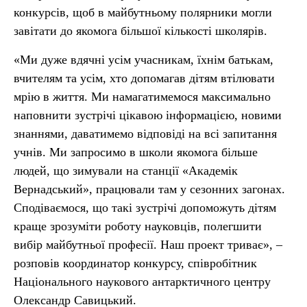
конкурсів, щоб в майбутньому полярники могли
завітати до якомога більшої кількості школярів.
«Ми дуже вдячні усім учасникам, їхнім батькам,
вчителям та усім, хто допомагав дітям втілювати
мрію в життя. Ми намагатимемося максимально
наповнити зустрічі цікавою інформацією, новими
знаннями, даватимемо відповіді на всі запитання
учнів. Ми запросимо в школи якомога більше
людей, що зимували на станції «Академік
Вернадський», працювали там у сезонних загонах.
Сподіваємося, що такі зустрічі допоможуть дітям
краще зрозуміти роботу науковців, полегшити
вибір майбутньої професії. Наш проект триває», –
розповів координатор конкурсу, співробітник
Національного наукового антарктичного центру
Олександр Савицький.