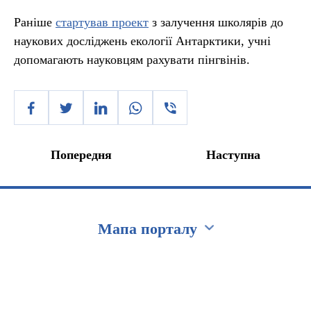
Раніше
стартував проект
з залучення школярів до
наукових досліджень екології Антарктики, учні
допомагають науковцям рахувати пінгвінів.
Попередня
Наступна
Мапа порталу
Перейти на сайт Ukraine.ua