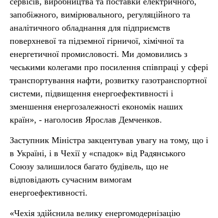
сервісів, виробництва та поставки електричного,
запобіжного, вимірювального, регуляційного та
аналітичного обладнання для підприємств
поверхневої та підземної гірничої, хімічної та
енергетичної промисловості. Ми домовились з
чеськими колегами про посилення співпраці у сфері
транспортування нафти, розвитку газотранспортної
системи, підвищення енергоефективності і
зменшення енергозалежності економік наших
країн», - наголосив Ярослав Демченков.
Заступник Міністра закцентував увагу на тому, що і
в Україні, і в Чехії у «спадок» від Радянського
Союзу залишилося багато будівель, що не
відповідають сучасним вимогам
енергоефективності.
«Чехія здійснила велику енергомодернізацію